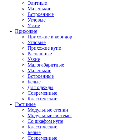
Элитные
Маленькие
Встроенные
Угловые
Узкие
Прихожие
Прихожие в коридор
Угловые
Прихожие купе
Распашные
Узкие
Малогабаритные
Маленькие
Встроенные
Белые
Для одежды
Современные
Классические
Гостиные
Модульные стенки
Модульные системы
Со шкафом купе
Классические
Белые
Современные