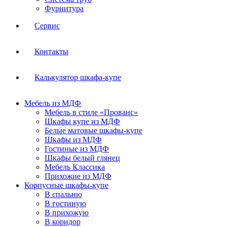
Фурнитура
Сервис
Контакты
Калькулятор шкафа-купе
Мебель из МДФ
Мебель в стиле «Прованс»
Шкафы купе из МДФ
Белые матовые шкафы-купе
Шкафы из МДФ
Гостиные из МДФ
Шкафы белый глянец
Мебель Классика
Прихожие из МДФ
Корпусные шкафы-купе
В спальню
В гостиную
В прихожую
В коридор