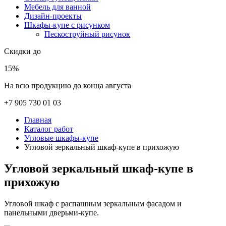
Мебель для ванной
Дизайн-проекты
Шкафы-купе с рисунком
Пескоструйный рисунок
Скидки до
15%
На всю продукцию до конца августа
+7 905 730 01 03
Главная
Каталог работ
Угловые шкафы-купе
Угловой зеркальный шкаф-купе в прихожую
Угловой зеркальный шкаф-купе в
прихожую
Угловой шкаф с распашным зеркальным фасадом и
панельными дверьми-купе.