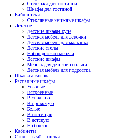
Стеллажи для гостиной
Шкафы для гостиной
Библиотеки
Стеклянные книжные шкафы
Детские
Детские шкафы купе
Детская мебель для девочки
Детская мебель для мальчика
Детские столы
Набор детской мебели
Детские шкафы
Мебель для детской спальни
Детская мебель для подростка
Шкаф-гармошка
Распашные шкафы
Угловые
Встроенные
В спальню
В прихожую
Белые
В гостиную
В детскую
На балкон
Кабинеты
Столы, тумбы, полки