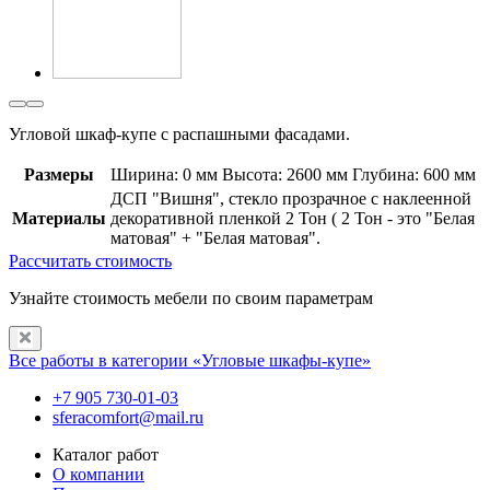
Угловой шкаф-купе с распашными фасадами.
Размеры
Ширина: 0 мм
Высота: 2600 мм
Глубина: 600 мм
ДСП "Вишня", стекло прозрачное с наклеенной
Материалы
декоративной пленкой 2 Тон ( 2 Тон - это "Белая
матовая" + "Белая матовая".
Рассчитать стоимость
Узнайте стоимость мебели по своим параметрам
Все работы в категории «Угловые шкафы-купе»
+7 905 730-01-03
sferacomfort@mail.ru
Каталог работ
О компании