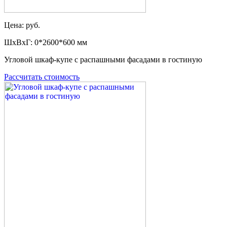
Цена: руб.
ШxВxГ: 0*2600*600 мм
Угловой шкаф-купе с распашными фасадами в гостиную
Рассчитать стоимость