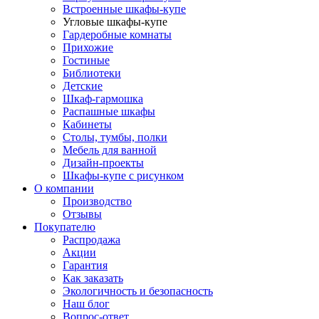
Встроенные шкафы-купе
Угловые шкафы-купе
Гардеробные комнаты
Прихожие
Гостиные
Библиотеки
Детские
Шкаф-гармошка
Распашные шкафы
Кабинеты
Столы, тумбы, полки
Мебель для ванной
Дизайн-проекты
Шкафы-купе с рисунком
О компании
Производство
Отзывы
Покупателю
Распродажа
Акции
Гарантия
Как заказать
Экологичность и безопасность
Наш блог
Вопрос-ответ