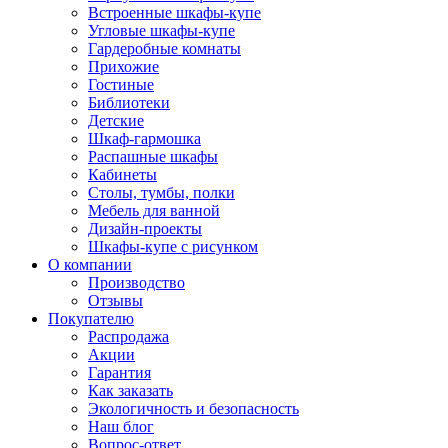
Встроенные шкафы-купе
Угловые шкафы-купе
Гардеробные комнаты
Прихожие
Гостиные
Библиотеки
Детские
Шкаф-гармошка
Распашные шкафы
Кабинеты
Столы, тумбы, полки
Мебель для ванной
Дизайн-проекты
Шкафы-купе с рисунком
О компании
Производство
Отзывы
Покупателю
Распродажа
Акции
Гарантия
Как заказать
Экологичность и безопасность
Наш блог
Вопрос-ответ