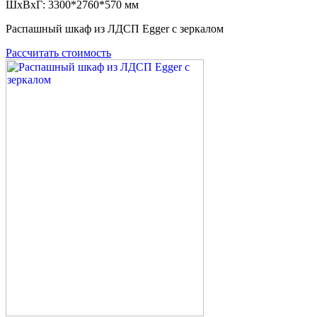
ШxВxГ: 3300*2760*570 мм
Распашный шкаф из ЛДСП Egger с зеркалом
Рассчитать стоимость