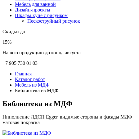
Мебель для ванной
Дизайн-проекты
Шкафы-купе с рисунком
Пескоструйный рисунок
Скидки до
15%
На всю продукцию до конца августа
+7 905 730 01 03
Главная
Каталог работ
Мебель из МДФ
Библиотека из МДФ
Библиотека из МДФ
Нпполнение ЛДСП Egger, видимые стороны и фасады МДФ
матовая покраска