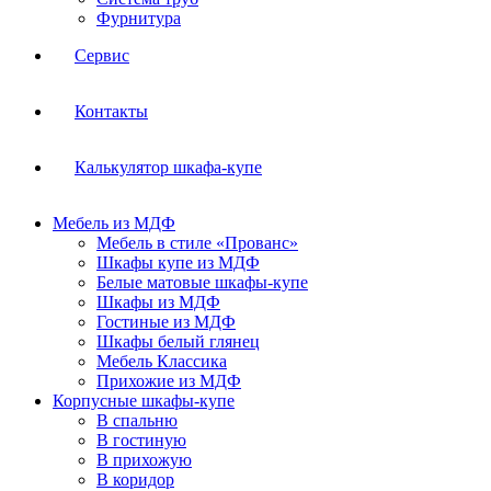
Фурнитура
Сервис
Контакты
Калькулятор шкафа-купе
Мебель из МДФ
Мебель в стиле «Прованс»
Шкафы купе из МДФ
Белые матовые шкафы-купе
Шкафы из МДФ
Гостиные из МДФ
Шкафы белый глянец
Мебель Классика
Прихожие из МДФ
Корпусные шкафы-купе
В спальню
В гостиную
В прихожую
В коридор