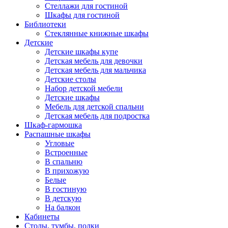
Стеллажи для гостиной
Шкафы для гостиной
Библиотеки
Стеклянные книжные шкафы
Детские
Детские шкафы купе
Детская мебель для девочки
Детская мебель для мальчика
Детские столы
Набор детской мебели
Детские шкафы
Мебель для детской спальни
Детская мебель для подростка
Шкаф-гармошка
Распашные шкафы
Угловые
Встроенные
В спальню
В прихожую
Белые
В гостиную
В детскую
На балкон
Кабинеты
Столы, тумбы, полки