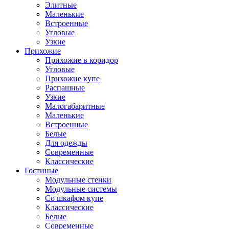
Элитные
Маленькие
Встроенные
Угловые
Узкие
Прихожие
Прихожие в коридор
Угловые
Прихожие купе
Распашные
Узкие
Малогабаритные
Маленькие
Встроенные
Белые
Для одежды
Современные
Классические
Гостиные
Модульные стенки
Модульные системы
Со шкафом купе
Классические
Белые
Современные