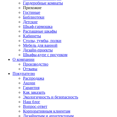
Гардеробные комнаты
Прихожие
Гостиные
Библиотеки
Детские
Шкаф-гармошка
Распашные шкафы
Кабинеты
Столы, тумбы, полки
Мебель для ванной
Дизайн-проекты
Шкафы-купе с рисунком
О компании
Производство
Отзывы
Покупателю
Распродажа
Акции
Гарантия
Как заказать
Экологичность и безопасность
Наш блог
Вопрос-ответ
Корпоративным клиентам
Дизайнерам и архитекторам