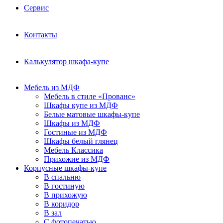
Сервис
Контакты
Калькулятор шкафа-купе
Мебель из МДФ
Мебель в стиле «Прованс»
Шкафы купе из МДФ
Белые матовые шкафы-купе
Шкафы из МДФ
Гостиные из МДФ
Шкафы белый глянец
Мебель Классика
Прихожие из МДФ
Корпусные шкафы-купе
В спальню
В гостиную
В прихожую
В коридор
В зал
С фотопечатью