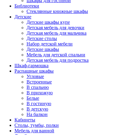
Шкафы для гостиной
Библиотеки
Стеклянные книжные шкафы
Детские
Детские шкафы купе
Детская мебель для девочки
Детская мебель для мальчика
Детские столы
Набор детской мебели
Детские шкафы
Мебель для детской спальни
Детская мебель для подростка
Шкаф-гармошка
Распашные шкафы
Угловые
Встроенные
В спальню
В прихожую
Белые
В гостиную
В детскую
На балкон
Кабинеты
Столы, тумбы, полки
Мебель для ванной