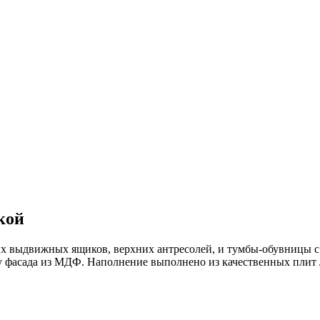
кой
х выдвижных ящиков, верхних антресолей, и тумбы-обувницы с 
у фасада из МДФ. Наполнение выполнено из качественных плит