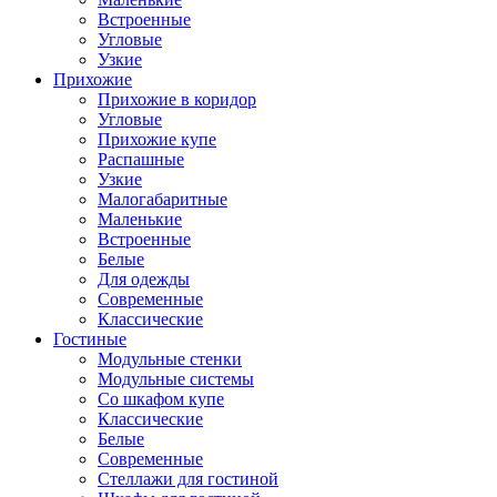
Встроенные
Угловые
Узкие
Прихожие
Прихожие в коридор
Угловые
Прихожие купе
Распашные
Узкие
Малогабаритные
Маленькие
Встроенные
Белые
Для одежды
Современные
Классические
Гостиные
Модульные стенки
Модульные системы
Со шкафом купе
Классические
Белые
Современные
Стеллажи для гостиной