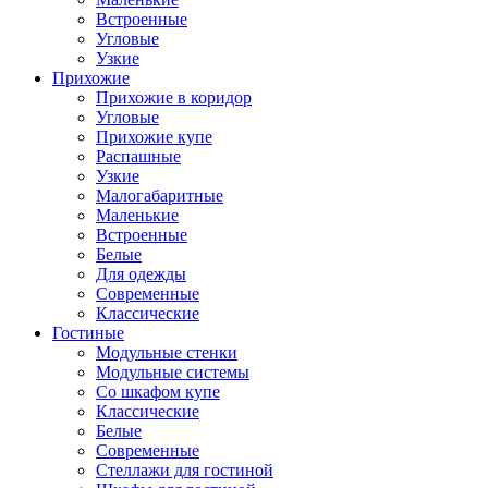
Встроенные
Угловые
Узкие
Прихожие
Прихожие в коридор
Угловые
Прихожие купе
Распашные
Узкие
Малогабаритные
Маленькие
Встроенные
Белые
Для одежды
Современные
Классические
Гостиные
Модульные стенки
Модульные системы
Со шкафом купе
Классические
Белые
Современные
Стеллажи для гостиной