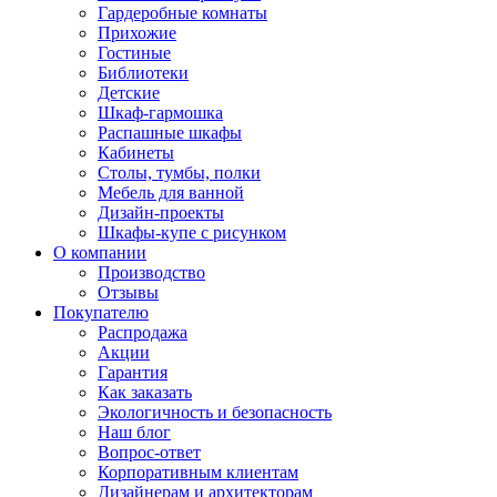
Гардеробные комнаты
Прихожие
Гостиные
Библиотеки
Детские
Шкаф-гармошка
Распашные шкафы
Кабинеты
Столы, тумбы, полки
Мебель для ванной
Дизайн-проекты
Шкафы-купе с рисунком
О компании
Производство
Отзывы
Покупателю
Распродажа
Акции
Гарантия
Как заказать
Экологичность и безопасность
Наш блог
Вопрос-ответ
Корпоративным клиентам
Дизайнерам и архитекторам