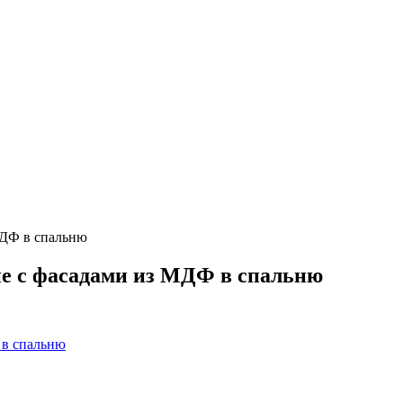
МДФ в спальню
е с фасадами из МДФ в спальню