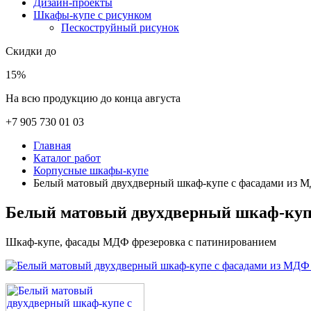
Дизайн-проекты
Шкафы-купе с рисунком
Пескоструйный рисунок
Скидки до
15%
На всю продукцию до конца августа
+7 905 730 01 03
Главная
Каталог работ
Корпусные шкафы-купе
Белый матовый двухдверный шкаф-купе с фасадами из 
Белый матовый двухдверный шкаф-куп
Шкаф-купе, фасады МДФ фрезеровка с патинированием