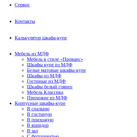
Сервис
Контакты
Калькулятор шкафа-купе
Мебель из МДФ
Мебель в стиле «Прованс»
Шкафы купе из МДФ
Белые матовые шкафы-купе
Шкафы из МДФ
Гостиные из МДФ
Шкафы белый глянец
Мебель Классика
Прихожие из МДФ
Корпусные шкафы-купе
В спальню
В гостиную
В прихожую
В коридор
В зал
С фотопечатью