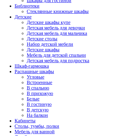
Шкафы для гостиной
Библиотеки
Стеклянные книжные шкафы
Детские
Детские шкафы купе
Детская мебель для девочки
Детская мебель для мальчика
Детские столы
Набор детской мебели
Детские шкафы
Мебель для детской спальни
Детская мебель для подростка
Шкаф-гармошка
Распашные шкафы
Угловые
Встроенные
В спальню
В прихожую
Белые
В гостиную
В детскую
На балкон
Кабинеты
Столы, тумбы, полки
Мебель для ванной