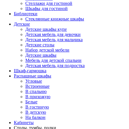
Стеллажи для гостиной
Шкафы для гостиной
Библиотеки
Стеклянные книжные шкафы
Детские
Детские шкафы купе
Детская мебель для девочки
Детская мебель для мальчика
Детские столы
Набор детской мебели
Детские шкафы
Мебель для детской спальни
Детская мебель для подростка
Шкаф-гармошка
Распашные шкафы
Угловые
Встроенные
В спальню
В прихожую
Белые
В гостиную
В детскую
На балкон
Кабинеты
Столы, тумбы, полки