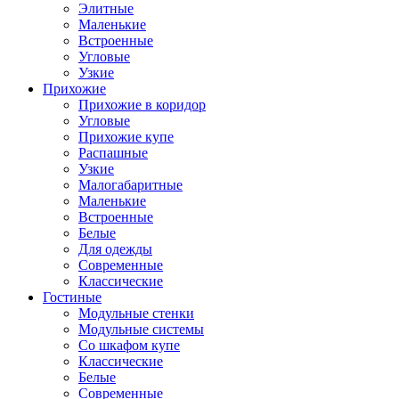
Элитные
Маленькие
Встроенные
Угловые
Узкие
Прихожие
Прихожие в коридор
Угловые
Прихожие купе
Распашные
Узкие
Малогабаритные
Маленькие
Встроенные
Белые
Для одежды
Современные
Классические
Гостиные
Модульные стенки
Модульные системы
Со шкафом купе
Классические
Белые
Современные