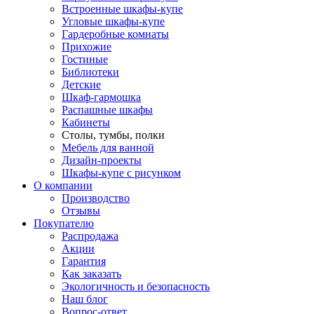
Встроенные шкафы-купе
Угловые шкафы-купе
Гардеробные комнаты
Прихожие
Гостиные
Библиотеки
Детские
Шкаф-гармошка
Распашные шкафы
Кабинеты
Столы, тумбы, полки
Мебель для ванной
Дизайн-проекты
Шкафы-купе с рисунком
О компании
Производство
Отзывы
Покупателю
Распродажа
Акции
Гарантия
Как заказать
Экологичность и безопасность
Наш блог
Вопрос-ответ