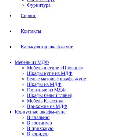
Фурнитура
Сервис
Контакты
Калькулятор шкафа-купе
Мебель из МДФ
Мебель в стиле «Прованс»
Шкафы купе из МДФ
Белые матовые шкафы-купе
Шкафы из МДФ
Гостиные из МДФ
Шкафы белый глянец
Мебель Классика
Прихожие из МДФ
Корпусные шкафы-купе
В спальню
В гостиную
В прихожую
В коридор