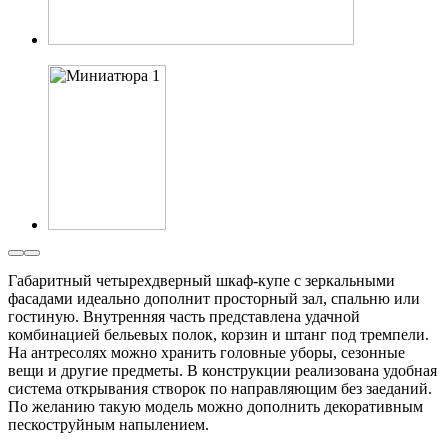
Габаритный четырехдверный шкаф-купе с зеркальными
фасадами идеально дополнит просторный зал, спальню или
гостиную. Внутренняя часть представлена удачной
комбинацией бельевых полок, корзин и штанг под тремпели.
На антресолях можно хранить головные уборы, сезонные
вещи и другие предметы. В конструкции реализована удобная
система открывания створок по направляющим без заеданий.
По желанию такую модель можно дополнить декоративным
пескоструйным напылением.