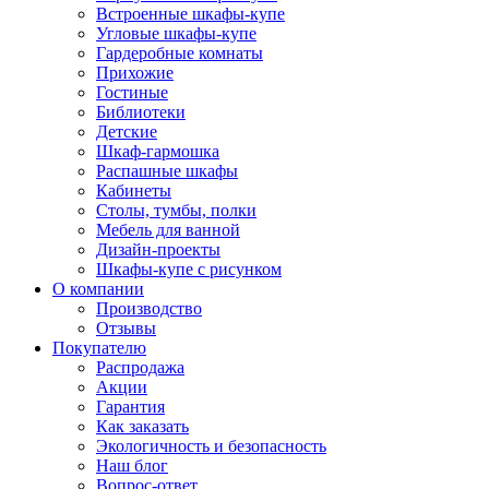
Встроенные шкафы-купе
Угловые шкафы-купе
Гардеробные комнаты
Прихожие
Гостиные
Библиотеки
Детские
Шкаф-гармошка
Распашные шкафы
Кабинеты
Столы, тумбы, полки
Мебель для ванной
Дизайн-проекты
Шкафы-купе с рисунком
О компании
Производство
Отзывы
Покупателю
Распродажа
Акции
Гарантия
Как заказать
Экологичность и безопасность
Наш блог
Вопрос-ответ