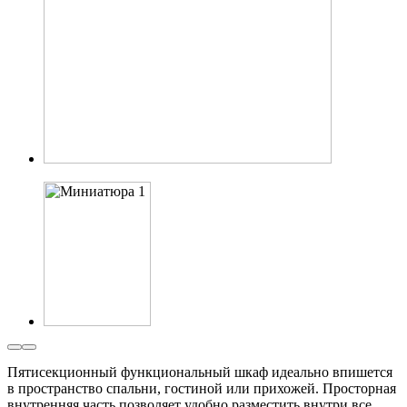
Пятисекционный функциональный шкаф идеально впишется
в пространство спальни, гостиной или прихожей. Просторная
внутренняя часть позволяет удобно разместить внутри все