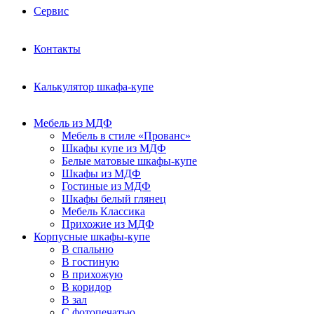
Сервис
Контакты
Калькулятор шкафа-купе
Мебель из МДФ
Мебель в стиле «Прованс»
Шкафы купе из МДФ
Белые матовые шкафы-купе
Шкафы из МДФ
Гостиные из МДФ
Шкафы белый глянец
Мебель Классика
Прихожие из МДФ
Корпусные шкафы-купе
В спальню
В гостиную
В прихожую
В коридор
В зал
С фотопечатью