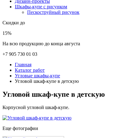
Дизайн-проекты
Шкафы-купе с рисунком
Пескоструйный рисунок
Скидки до
15%
На всю продукцию до конца августа
+7 905 730 01 03
Главная
Каталог работ
Угловые шкафы-купе
Угловой шкаф-купе в детскую
Угловой шкаф-купе в детскую
Корпусной угловой шкаф-купе.
Еще фотографии