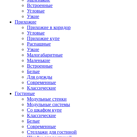
Встроенные
Угловые
Узкие
Прихожие
Прихожие в коридор
Угловые
Прихожие купе
Распашные
Узкие
Малогабаритные
Маленькие
Встроенные
Белые
Для одежды
Современные
Классические
Гостиные
Модульные стенки
Модульные системы
Со шкафом купе
Классические
Белые
Современные
Стеллажи для гостиной