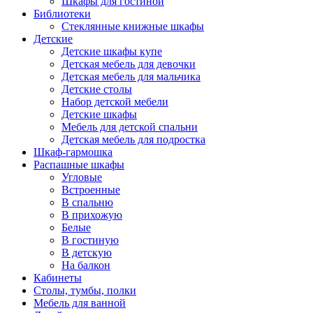
Шкафы для гостиной
Библиотеки
Стеклянные книжные шкафы
Детские
Детские шкафы купе
Детская мебель для девочки
Детская мебель для мальчика
Детские столы
Набор детской мебели
Детские шкафы
Мебель для детской спальни
Детская мебель для подростка
Шкаф-гармошка
Распашные шкафы
Угловые
Встроенные
В спальню
В прихожую
Белые
В гостиную
В детскую
На балкон
Кабинеты
Столы, тумбы, полки
Мебель для ванной