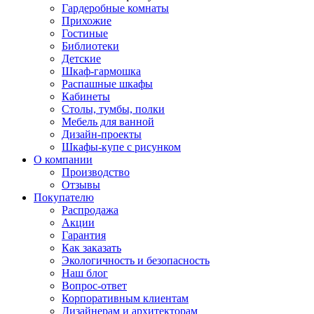
Гардеробные комнаты
Прихожие
Гостиные
Библиотеки
Детские
Шкаф-гармошка
Распашные шкафы
Кабинеты
Столы, тумбы, полки
Мебель для ванной
Дизайн-проекты
Шкафы-купе с рисунком
О компании
Производство
Отзывы
Покупателю
Распродажа
Акции
Гарантия
Как заказать
Экологичность и безопасность
Наш блог
Вопрос-ответ
Корпоративным клиентам
Дизайнерам и архитекторам