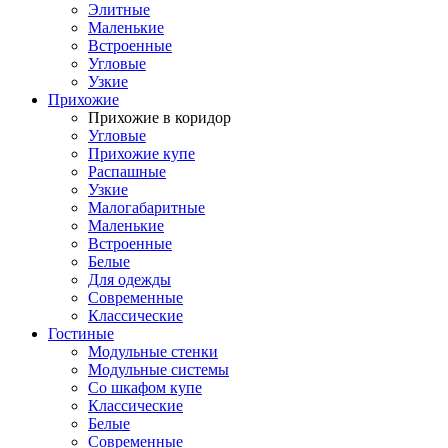
Элитные
Маленькие
Встроенные
Угловые
Узкие
Прихожие
Прихожие в коридор
Угловые
Прихожие купе
Распашные
Узкие
Малогабаритные
Маленькие
Встроенные
Белые
Для одежды
Современные
Классические
Гостиные
Модульные стенки
Модульные системы
Со шкафом купе
Классические
Белые
Современные