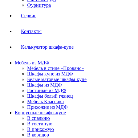
Фурнитура
Сервис
Контакты
Калькулятор шкафа-купе
Мебель из МДФ
Мебель в стиле «Прованс»
Шкафы купе из МДФ
Белые матовые шкафы-купе
Шкафы из МДФ
Гостиные из МДФ
Шкафы белый глянец
Мебель Классика
Прихожие из МДФ
Корпусные шкафы-купе
В спальню
В гостиную
В прихожую
В коридор