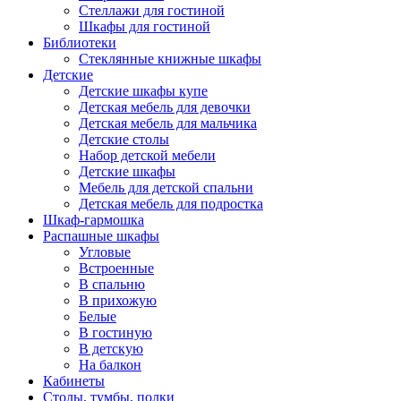
Стеллажи для гостиной
Шкафы для гостиной
Библиотеки
Стеклянные книжные шкафы
Детские
Детские шкафы купе
Детская мебель для девочки
Детская мебель для мальчика
Детские столы
Набор детской мебели
Детские шкафы
Мебель для детской спальни
Детская мебель для подростка
Шкаф-гармошка
Распашные шкафы
Угловые
Встроенные
В спальню
В прихожую
Белые
В гостиную
В детскую
На балкон
Кабинеты
Столы, тумбы, полки