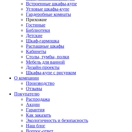
Встроенные шкафы-купе
Угловые шкафы-купе
Гардеробные комнаты
Прихожие
Гостиные
Библиотеки
Детские
Шкаф-гармошка
Распашные шкафы
Кабинеты
Столы, тумбы, полки
Мебель для ванной
Дизайн-проекты
Шкафы-купе с рисунком
О компании
Производство
Отзывы
Покупателю
Распродажа
Акции
Гарантия
Как заказать
Экологичность и безопасность
Наш блог
Вопрос-ответ