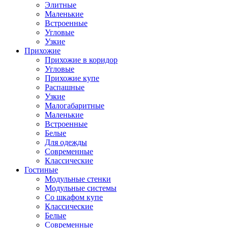
Элитные
Маленькие
Встроенные
Угловые
Узкие
Прихожие
Прихожие в коридор
Угловые
Прихожие купе
Распашные
Узкие
Малогабаритные
Маленькие
Встроенные
Белые
Для одежды
Современные
Классические
Гостиные
Модульные стенки
Модульные системы
Со шкафом купе
Классические
Белые
Современные