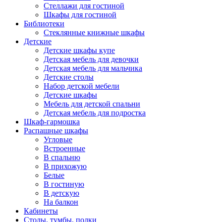
Стеллажи для гостиной
Шкафы для гостиной
Библиотеки
Стеклянные книжные шкафы
Детские
Детские шкафы купе
Детская мебель для девочки
Детская мебель для мальчика
Детские столы
Набор детской мебели
Детские шкафы
Мебель для детской спальни
Детская мебель для подростка
Шкаф-гармошка
Распашные шкафы
Угловые
Встроенные
В спальню
В прихожую
Белые
В гостиную
В детскую
На балкон
Кабинеты
Столы, тумбы, полки