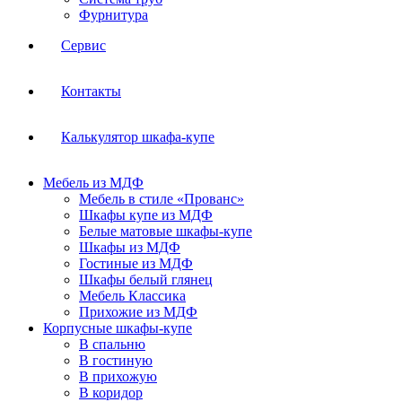
Фурнитура
Сервис
Контакты
Калькулятор шкафа-купе
Мебель из МДФ
Мебель в стиле «Прованс»
Шкафы купе из МДФ
Белые матовые шкафы-купе
Шкафы из МДФ
Гостиные из МДФ
Шкафы белый глянец
Мебель Классика
Прихожие из МДФ
Корпусные шкафы-купе
В спальню
В гостиную
В прихожую
В коридор