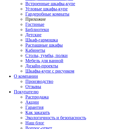
Встроенные шкафы-купе
Угловые шкафы-купе
Гардеробные комнаты
Прихожие
Гостиные
Библиотеки
Детские
Шкаф-гармошка
Распашные шкафы
Кабинеты
Столы, тумбы, полки
Мебель для ванной
Дизайн-проекты
Шкафы-купе с рисунком
О компании
Производство
Отзывы
Покупателю
Распродажа
Акции
Гарантия
Как заказать
Экологичность и безопасность
Наш блог
Вопрос-ответ