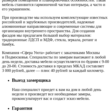
размеров помещений и планировочных особенностей. Такая
мебель становится гармоничной частью интерьера, а часто и
его украшением.
При производстве мы используем комплектующие известных
российский и зарубежных производителей, надежные
алюминиевые направляющие и современные системы для
организации внутреннего пространства. Для создания
фасадов мы предлагаем большой выбор материалов:
традиционные ЛДСП и МДФ, стекла, зеркала, ротанг и
бамбук.
Компания «Сфера Уюта» работает с заказчиками Москвы
и Подмосковья. Специалисты по замерам выезжают в любой
день недели, доставка мебели осуществляется по будням с 9-00
до 20-00. Стоимость доставки в пределах МКАД составляет
3 000 рублей, далее — плюс 40 рублей за каждый километр.
Выезд замерщика
Наш специалист приедет к вам на дом в любой день
недели и произведет все необходимые замеры,
проконсультирует вас и создаст эскиз мебели.
Гарантия