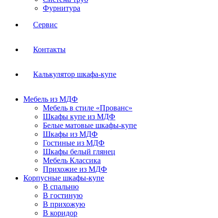
Фурнитура
Сервис
Контакты
Калькулятор шкафа-купе
Мебель из МДФ
Мебель в стиле «Прованс»
Шкафы купе из МДФ
Белые матовые шкафы-купе
Шкафы из МДФ
Гостиные из МДФ
Шкафы белый глянец
Мебель Классика
Прихожие из МДФ
Корпусные шкафы-купе
В спальню
В гостиную
В прихожую
В коридор