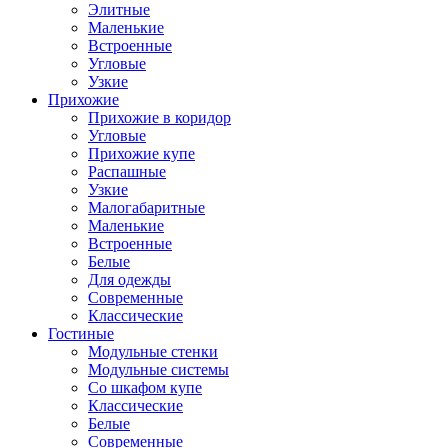
Элитные
Маленькие
Встроенные
Угловые
Узкие
Прихожие
Прихожие в коридор
Угловые
Прихожие купе
Распашные
Узкие
Малогабаритные
Маленькие
Встроенные
Белые
Для одежды
Современные
Классические
Гостиные
Модульные стенки
Модульные системы
Со шкафом купе
Классические
Белые
Современные