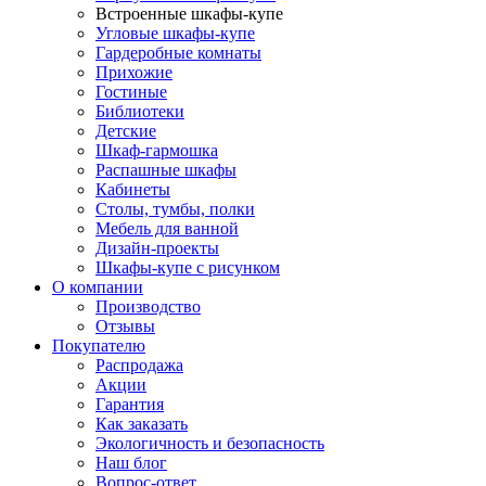
Встроенные шкафы-купе
Угловые шкафы-купе
Гардеробные комнаты
Прихожие
Гостиные
Библиотеки
Детские
Шкаф-гармошка
Распашные шкафы
Кабинеты
Столы, тумбы, полки
Мебель для ванной
Дизайн-проекты
Шкафы-купе с рисунком
О компании
Производство
Отзывы
Покупателю
Распродажа
Акции
Гарантия
Как заказать
Экологичность и безопасность
Наш блог
Вопрос-ответ