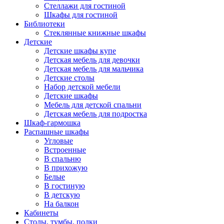
Стеллажи для гостиной
Шкафы для гостиной
Библиотеки
Стеклянные книжные шкафы
Детские
Детские шкафы купе
Детская мебель для девочки
Детская мебель для мальчика
Детские столы
Набор детской мебели
Детские шкафы
Мебель для детской спальни
Детская мебель для подростка
Шкаф-гармошка
Распашные шкафы
Угловые
Встроенные
В спальню
В прихожую
Белые
В гостиную
В детскую
На балкон
Кабинеты
Столы, тумбы, полки