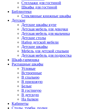
Стеллажи для гостиной
Шкафы для гостиной
Библиотеки
Стеклянные книжные шкафы
Детские
Детские шкафы купе
Детская мебель для девочки
Детская мебель для мальчика
Детские столы
Набор детской мебели
Детские шкафы
Мебель для детской спальни
Детская мебель для подростка
Шкаф-гармошка
Распашные шкафы
Угловые
Встроенные
В спальню
В прихожую
Белые
В гостиную
В детскую
На балкон
Кабинеты
Столы, тумбы, полки