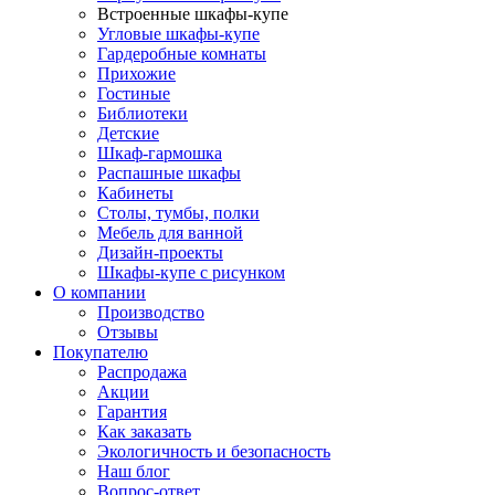
Встроенные шкафы-купе
Угловые шкафы-купе
Гардеробные комнаты
Прихожие
Гостиные
Библиотеки
Детские
Шкаф-гармошка
Распашные шкафы
Кабинеты
Столы, тумбы, полки
Мебель для ванной
Дизайн-проекты
Шкафы-купе с рисунком
О компании
Производство
Отзывы
Покупателю
Распродажа
Акции
Гарантия
Как заказать
Экологичность и безопасность
Наш блог
Вопрос-ответ