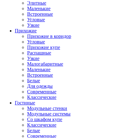
Элитные
Маленькие
Встроенные
Угловые
Узкие
Прихожие
Прихожие в коридор
Угловые
Прихожие купе
Распашные
Узкие
Малогабаритные
Маленькие
Встроенные
Белые
Для одежды
Современные
Классические
Гостиные
Модульные стенки
Модульные системы
Со шкафом купе
Классические
Белые
Современные