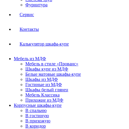
Фурнитура
Сервис
Контакты
Калькулятор шкафа-купе
Мебель из МДФ
Мебель в стиле «Прованс»
Шкафы купе из МДФ
Белые матовые шкафы-купе
Шкафы из МДФ
Гостиные из МДФ
Шкафы белый глянец
Мебель Классика
Прихожие из МДФ
Корпусные шкафы-купе
В спальню
В гостиную
В прихожую
В коридор