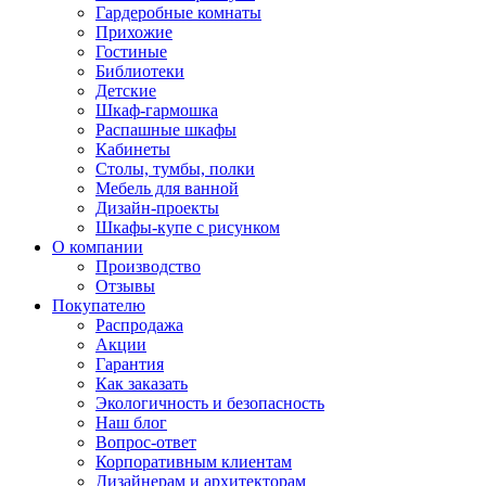
Гардеробные комнаты
Прихожие
Гостиные
Библиотеки
Детские
Шкаф-гармошка
Распашные шкафы
Кабинеты
Столы, тумбы, полки
Мебель для ванной
Дизайн-проекты
Шкафы-купе с рисунком
О компании
Производство
Отзывы
Покупателю
Распродажа
Акции
Гарантия
Как заказать
Экологичность и безопасность
Наш блог
Вопрос-ответ
Корпоративным клиентам
Дизайнерам и архитекторам