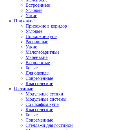
Встроенные
Угловые
Узкие
Прихожие
Прихожие в коридор
Угловые
Прихожие купе
Распашные
Узкие
Малогабаритные
Маленькие
Встроенные
Белые
Для одежды
Современные
Классические
Гостиные
Модульные стенки
Модульные системы
Со шкафом купе
Классические
Белые
Современные
Стеллажи для гостиной