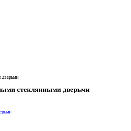
и дверьми
елыми стеклянными дверьми