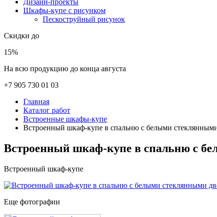
Дизайн-проекты
Шкафы-купе с рисунком
Пескоструйный рисунок
Скидки до
15%
На всю продукцию до конца августа
+7 905 730 01 03
Главная
Каталог работ
Встроенные шкафы-купе
Встроенный шкаф-купе в спальню с белыми стеклянным
Встроенный шкаф-купе в спальню с б
Встроенный шкаф-купе
Еще фотографии