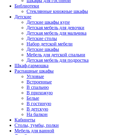
Шкафы для гостиной
Библиотеки
Стеклянные книжные шкафы
Детские
Детские шкафы купе
Детская мебель для девочки
Детская мебель для мальчика
Детские столы
Набор детской мебели
Детские шкафы
Мебель для детской спальни
Детская мебель для подростка
Шкаф-гармошка
Распашные шкафы
Угловые
Встроенные
В спальню
В прихожую
Белые
В гостиную
В детскую
На балкон
Кабинеты
Столы, тумбы, полки
Мебель для ванной