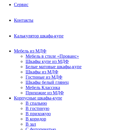
Сервис
Контакты
Калькулятор шкафа-купе
Мебель из МДФ
Мебель в стиле «Прованс»
Шкафы купе из МДФ
Белые матовые шкафы-купе
Шкафы из МДФ
Гостиные из МДФ
Шкафы белый глянец
Мебель Классика
Прихожие из МДФ
Корпусные шкафы-купе
В спальню
В гостиную
В прихожую
В коридор
В зал
С фотопечатью