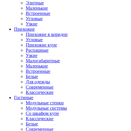
Элитные
Маленькие
Встроенные
Угловые
Узкие
Прихожие
Прихожие в коридор
Угловые
Прихожие купе
Распашные
Узкие
Малогабаритные
Маленькие
Встроенные
Белые
Для одежды
Современные
Классические
Гостиные
Модульные стенки
Модульные системы
Со шкафом купе
Классические
Белые
Современные