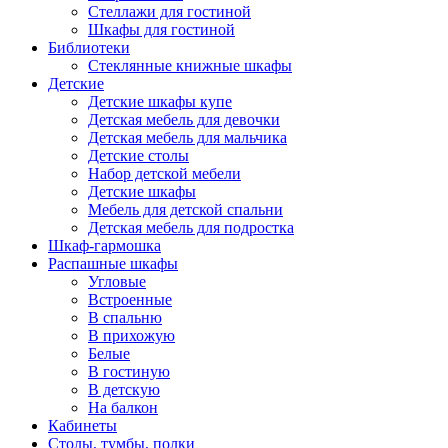
Стеллажи для гостиной
Шкафы для гостиной
Библиотеки
Стеклянные книжные шкафы
Детские
Детские шкафы купе
Детская мебель для девочки
Детская мебель для мальчика
Детские столы
Набор детской мебели
Детские шкафы
Мебель для детской спальни
Детская мебель для подростка
Шкаф-гармошка
Распашные шкафы
Угловые
Встроенные
В спальню
В прихожую
Белые
В гостиную
В детскую
На балкон
Кабинеты
Столы, тумбы, полки