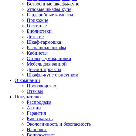
Встроенные шкафы-купе
Угловые шкафы-купе
Гардеробные комнаты
Прихожие
Гостиные
Библиотеки
Детские
Шкаф-гармошка
Распашные шкафы
Кабинеты
Столы, тумбы, полки
Мебель для ванной
Дизайн-проекты
Шкафы-купе с рисунком
О компании
Производство
Отзывы
Покупателю
Распродажа
Акции
Гарантия
Как заказать
Экологичность и безопасность
Наш блог
Вопрос-ответ