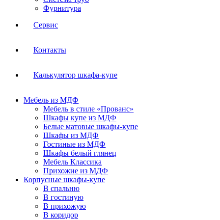
Фурнитура
Сервис
Контакты
Калькулятор шкафа-купе
Мебель из МДФ
Мебель в стиле «Прованс»
Шкафы купе из МДФ
Белые матовые шкафы-купе
Шкафы из МДФ
Гостиные из МДФ
Шкафы белый глянец
Мебель Классика
Прихожие из МДФ
Корпусные шкафы-купе
В спальню
В гостиную
В прихожую
В коридор