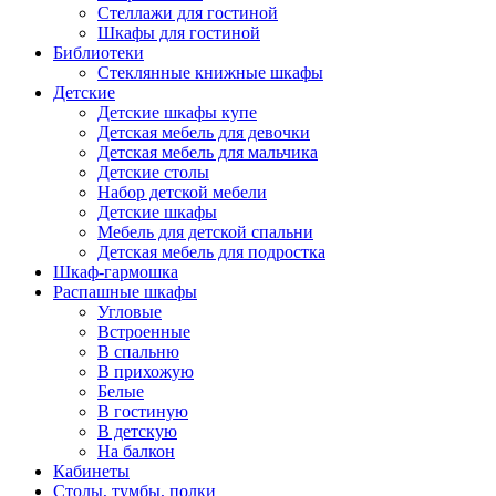
Стеллажи для гостиной
Шкафы для гостиной
Библиотеки
Стеклянные книжные шкафы
Детские
Детские шкафы купе
Детская мебель для девочки
Детская мебель для мальчика
Детские столы
Набор детской мебели
Детские шкафы
Мебель для детской спальни
Детская мебель для подростка
Шкаф-гармошка
Распашные шкафы
Угловые
Встроенные
В спальню
В прихожую
Белые
В гостиную
В детскую
На балкон
Кабинеты
Столы, тумбы, полки