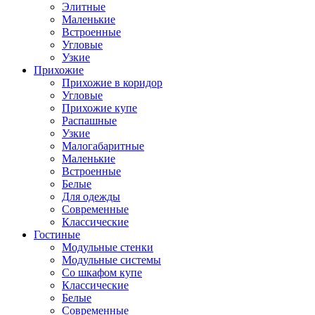
Элитные
Маленькие
Встроенные
Угловые
Узкие
Прихожие
Прихожие в коридор
Угловые
Прихожие купе
Распашные
Узкие
Малогабаритные
Маленькие
Встроенные
Белые
Для одежды
Современные
Классические
Гостиные
Модульные стенки
Модульные системы
Со шкафом купе
Классические
Белые
Современные