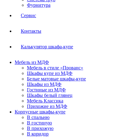
Фурнитура
Сервис
Контакты
Калькулятор шкафа-купе
Мебель из МДФ
Мебель в стиле «Прованс»
Шкафы купе из МДФ
Белые матовые шкафы-купе
Шкафы из МДФ
Гостиные из МДФ
Шкафы белый глянец
Мебель Классика
Прихожие из МДФ
Корпусные шкафы-купе
В спальню
В гостиную
В прихожую
В коридор