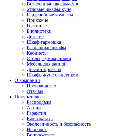
Встроенные шкафы-купе
Угловые шкафы-купе
Гардеробные комнаты
Прихожие
Гостиные
Библиотеки
Детские
Шкаф-гармошка
Распашные шкафы
Кабинеты
Столы, тумбы, полки
Мебель для ванной
Дизайн-проекты
Шкафы-купе с рисунком
О компании
Производство
Отзывы
Покупателю
Распродажа
Акции
Гарантия
Как заказать
Экологичность и безопасность
Наш блог
Вопрос-ответ