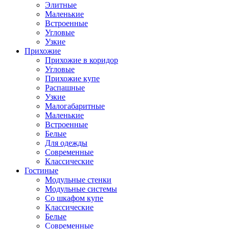
Элитные
Маленькие
Встроенные
Угловые
Узкие
Прихожие
Прихожие в коридор
Угловые
Прихожие купе
Распашные
Узкие
Малогабаритные
Маленькие
Встроенные
Белые
Для одежды
Современные
Классические
Гостиные
Модульные стенки
Модульные системы
Со шкафом купе
Классические
Белые
Современные