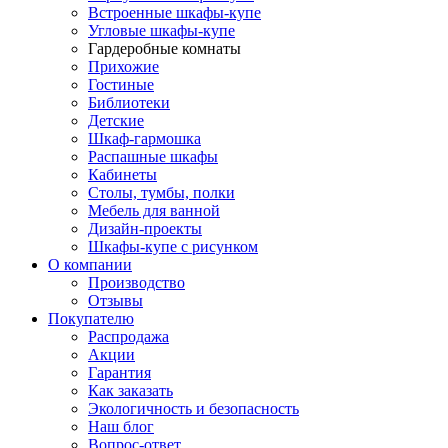
Встроенные шкафы-купе
Угловые шкафы-купе
Гардеробные комнаты
Прихожие
Гостиные
Библиотеки
Детские
Шкаф-гармошка
Распашные шкафы
Кабинеты
Столы, тумбы, полки
Мебель для ванной
Дизайн-проекты
Шкафы-купе с рисунком
О компании
Производство
Отзывы
Покупателю
Распродажа
Акции
Гарантия
Как заказать
Экологичность и безопасность
Наш блог
Вопрос-ответ