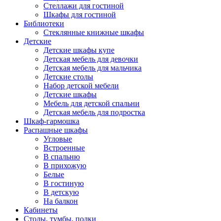
Стеллажи для гостиной
Шкафы для гостиной
Библиотеки
Стеклянные книжные шкафы
Детские
Детские шкафы купе
Детская мебель для девочки
Детская мебель для мальчика
Детские столы
Набор детской мебели
Детские шкафы
Мебель для детской спальни
Детская мебель для подростка
Шкаф-гармошка
Распашные шкафы
Угловые
Встроенные
В спальню
В прихожую
Белые
В гостиную
В детскую
На балкон
Кабинеты
Столы, тумбы, полки