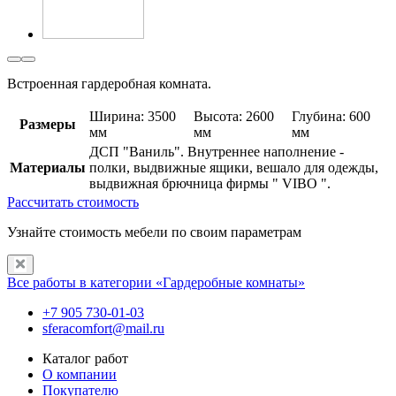
Встроенная гардеробная комната.
Ширина: 3500
Высота: 2600
Глубина: 600
Размеры
мм
мм
мм
ДСП "Ваниль". Внутреннее наполнение -
Материалы
полки, выдвижные ящики, вешало для одежды,
выдвижная брючница фирмы " VIBO ".
Рассчитать стоимость
Узнайте стоимость мебели по своим параметрам
Все работы в категории «Гардеробные комнаты»
+7 905 730-01-03
sferacomfort@mail.ru
Каталог работ
О компании
Покупателю