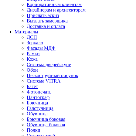
Корпоративным клиентам
Дизайнерам и архитекторам
Прислать эскиз
Вызвать замерщика
Доставка и оплата
Материалы
ДСП
Зеркало
Фасады МДФ
Рамки
Кожа
Система дверей-купе
Обои
Пескоструйный рисунок
Система VITRA
Багет
Фотопечать
Пантограф
Брючница
Галстучница
Обувница
Брючница боковая
Обувница боковая
Полки
Система труб