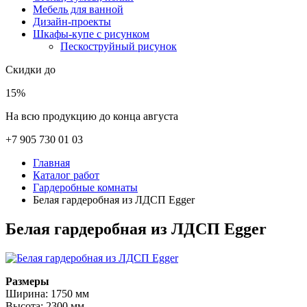
Мебель для ванной
Дизайн-проекты
Шкафы-купе с рисунком
Пескоструйный рисунок
Скидки до
15%
На всю продукцию до конца августа
+7 905 730 01 03
Главная
Каталог работ
Гардеробные комнаты
Белая гардеробная из ЛДСП Egger
Белая гардеробная из ЛДСП Egger
Размеры
Ширина: 1750 мм
Высота: 2300 мм