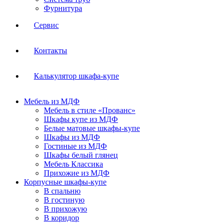
Фурнитура
Сервис
Контакты
Калькулятор шкафа-купе
Мебель из МДФ
Мебель в стиле «Прованс»
Шкафы купе из МДФ
Белые матовые шкафы-купе
Шкафы из МДФ
Гостиные из МДФ
Шкафы белый глянец
Мебель Классика
Прихожие из МДФ
Корпусные шкафы-купе
В спальню
В гостиную
В прихожую
В коридор