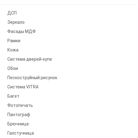
ДСП
Зеркало
Фасады МДФ
Рамки
Кожа
Система дверей-купе
Обои
Пескоструйный рисунок
Система VITRA
Багет
Фотопечать
Пантограф
Брючница
Галстучница