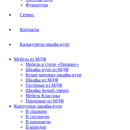
Фурнитура
Сервис
Контакты
Калькулятор шкафа-купе
Мебель из МДФ
Мебель в стиле «Прованс»
Шкафы купе из МДФ
Белые матовые шкафы-купе
Шкафы из МДФ
Гостиные из МДФ
Шкафы белый глянец
Мебель Классика
Прихожие из МДФ
Корпусные шкафы-купе
В спальню
В гостиную
В прихожую
В коридор