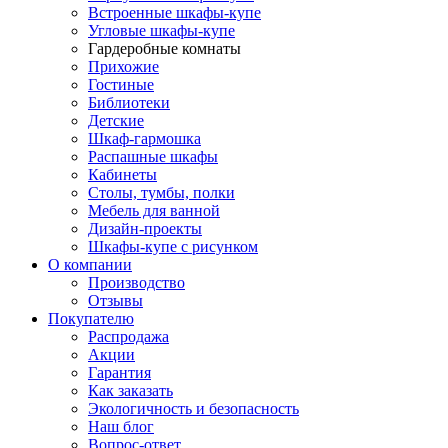
Встроенные шкафы-купе
Угловые шкафы-купе
Гардеробные комнаты
Прихожие
Гостиные
Библиотеки
Детские
Шкаф-гармошка
Распашные шкафы
Кабинеты
Столы, тумбы, полки
Мебель для ванной
Дизайн-проекты
Шкафы-купе с рисунком
О компании
Производство
Отзывы
Покупателю
Распродажа
Акции
Гарантия
Как заказать
Экологичность и безопасность
Наш блог
Вопрос-ответ