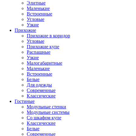
Элитные
Маленькие
Встроенные
Угловые
Узкие
Прихожие
Прихожие в коридор
Угловые
Прихожие купе
Распашные
Узкие
Малогабаритные
Маленькие
Встроенные
Белые
Для одежды
Современные
Классические
Гостиные
Модульные стенки
Модульные системы
Со шкафом купе
Классические
Белые
Современные