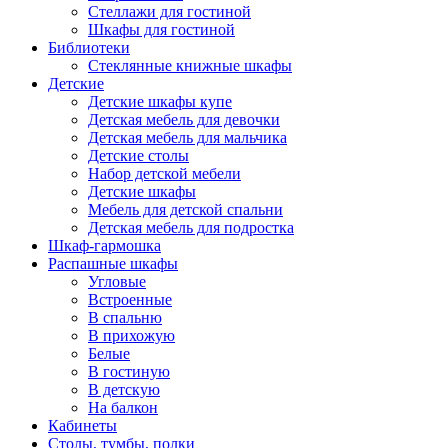
Стеллажи для гостиной
Шкафы для гостиной
Библиотеки
Стеклянные книжные шкафы
Детские
Детские шкафы купе
Детская мебель для девочки
Детская мебель для мальчика
Детские столы
Набор детской мебели
Детские шкафы
Мебель для детской спальни
Детская мебель для подростка
Шкаф-гармошка
Распашные шкафы
Угловые
Встроенные
В спальню
В прихожую
Белые
В гостиную
В детскую
На балкон
Кабинеты
Столы, тумбы, полки