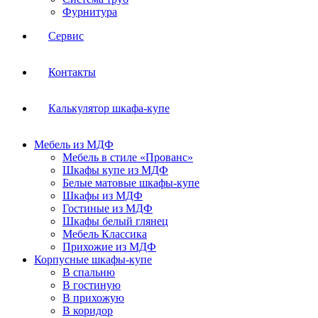
Фурнитура
Сервис
Контакты
Калькулятор шкафа-купе
Мебель из МДФ
Мебель в стиле «Прованс»
Шкафы купе из МДФ
Белые матовые шкафы-купе
Шкафы из МДФ
Гостиные из МДФ
Шкафы белый глянец
Мебель Классика
Прихожие из МДФ
Корпусные шкафы-купе
В спальню
В гостиную
В прихожую
В коридор