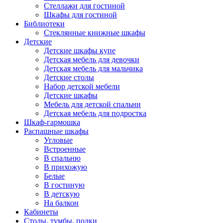
Стеллажи для гостиной
Шкафы для гостиной
Библиотеки
Стеклянные книжные шкафы
Детские
Детские шкафы купе
Детская мебель для девочки
Детская мебель для мальчика
Детские столы
Набор детской мебели
Детские шкафы
Мебель для детской спальни
Детская мебель для подростка
Шкаф-гармошка
Распашные шкафы
Угловые
Встроенные
В спальню
В прихожую
Белые
В гостиную
В детскую
На балкон
Кабинеты
Столы, тумбы, полки