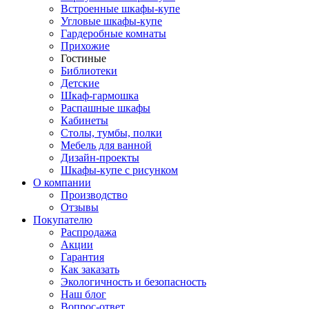
Встроенные шкафы-купе
Угловые шкафы-купе
Гардеробные комнаты
Прихожие
Гостиные
Библиотеки
Детские
Шкаф-гармошка
Распашные шкафы
Кабинеты
Столы, тумбы, полки
Мебель для ванной
Дизайн-проекты
Шкафы-купе с рисунком
О компании
Производство
Отзывы
Покупателю
Распродажа
Акции
Гарантия
Как заказать
Экологичность и безопасность
Наш блог
Вопрос-ответ