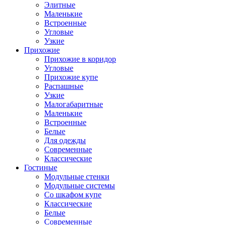
Элитные
Маленькие
Встроенные
Угловые
Узкие
Прихожие
Прихожие в коридор
Угловые
Прихожие купе
Распашные
Узкие
Малогабаритные
Маленькие
Встроенные
Белые
Для одежды
Современные
Классические
Гостиные
Модульные стенки
Модульные системы
Со шкафом купе
Классические
Белые
Современные