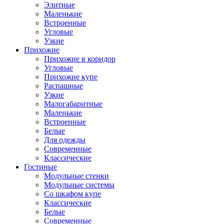
Элитные
Маленькие
Встроенные
Угловые
Узкие
Прихожие
Прихожие в коридор
Угловые
Прихожие купе
Распашные
Узкие
Малогабаритные
Маленькие
Встроенные
Белые
Для одежды
Современные
Классические
Гостиные
Модульные стенки
Модульные системы
Со шкафом купе
Классические
Белые
Современные