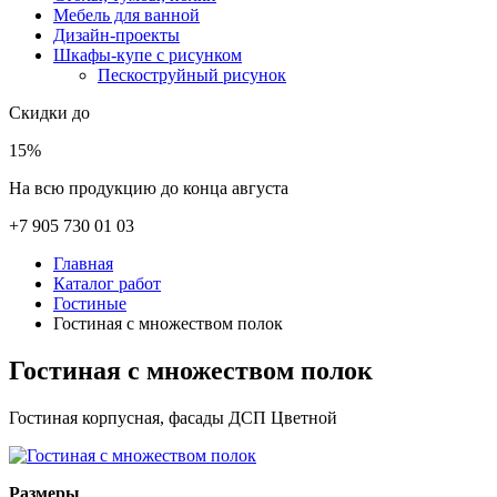
Мебель для ванной
Дизайн-проекты
Шкафы-купе с рисунком
Пескоструйный рисунок
Скидки до
15%
На всю продукцию до конца августа
+7 905 730 01 03
Главная
Каталог работ
Гостиные
Гостиная с множеством полок
Гостиная с множеством полок
Гостиная корпусная, фасады ДСП Цветной
Размеры