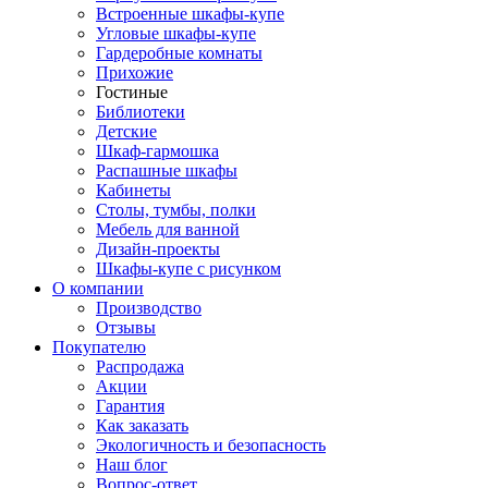
Встроенные шкафы-купе
Угловые шкафы-купе
Гардеробные комнаты
Прихожие
Гостиные
Библиотеки
Детские
Шкаф-гармошка
Распашные шкафы
Кабинеты
Столы, тумбы, полки
Мебель для ванной
Дизайн-проекты
Шкафы-купе с рисунком
О компании
Производство
Отзывы
Покупателю
Распродажа
Акции
Гарантия
Как заказать
Экологичность и безопасность
Наш блог
Вопрос-ответ