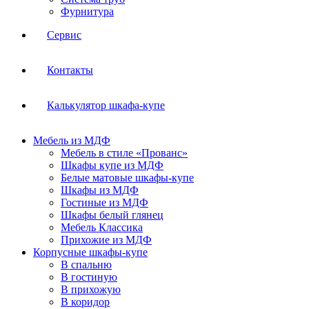
Фурнитура
Сервис
Контакты
Калькулятор шкафа-купе
Мебель из МДФ
Мебель в стиле «Прованс»
Шкафы купе из МДФ
Белые матовые шкафы-купе
Шкафы из МДФ
Гостиные из МДФ
Шкафы белый глянец
Мебель Классика
Прихожие из МДФ
Корпусные шкафы-купе
В спальню
В гостиную
В прихожую
В коридор