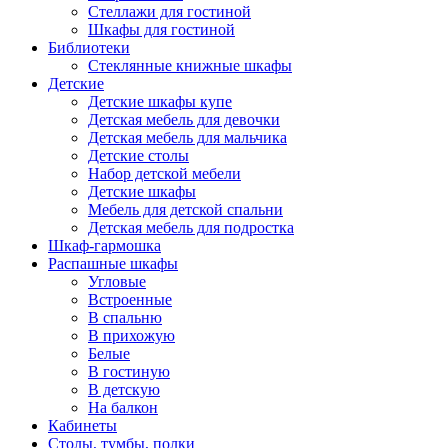
Стеллажи для гостиной
Шкафы для гостиной
Библиотеки
Стеклянные книжные шкафы
Детские
Детские шкафы купе
Детская мебель для девочки
Детская мебель для мальчика
Детские столы
Набор детской мебели
Детские шкафы
Мебель для детской спальни
Детская мебель для подростка
Шкаф-гармошка
Распашные шкафы
Угловые
Встроенные
В спальню
В прихожую
Белые
В гостиную
В детскую
На балкон
Кабинеты
Столы, тумбы, полки