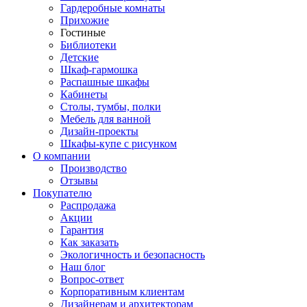
Гардеробные комнаты
Прихожие
Гостиные
Библиотеки
Детские
Шкаф-гармошка
Распашные шкафы
Кабинеты
Столы, тумбы, полки
Мебель для ванной
Дизайн-проекты
Шкафы-купе с рисунком
О компании
Производство
Отзывы
Покупателю
Распродажа
Акции
Гарантия
Как заказать
Экологичность и безопасность
Наш блог
Вопрос-ответ
Корпоративным клиентам
Дизайнерам и архитекторам