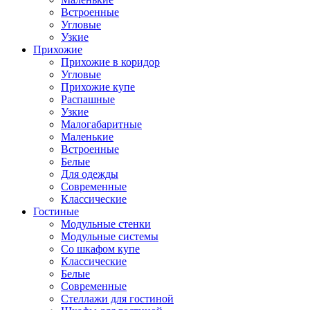
Встроенные
Угловые
Узкие
Прихожие
Прихожие в коридор
Угловые
Прихожие купе
Распашные
Узкие
Малогабаритные
Маленькие
Встроенные
Белые
Для одежды
Современные
Классические
Гостиные
Модульные стенки
Модульные системы
Со шкафом купе
Классические
Белые
Современные
Стеллажи для гостиной