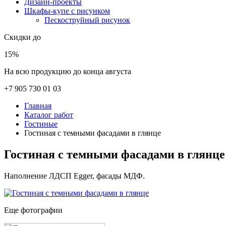
Дизайн-проекты
Шкафы-купе с рисунком
Пескоструйный рисунок
Скидки до
15%
На всю продукцию до конца августа
+7 905 730 01 03
Главная
Каталог работ
Гостиные
Гостиная с темными фасадами в глянце
Гостиная с темными фасадами в глянце
Наполнение ЛДСП Egger, фасады МДФ.
Еще фотографии