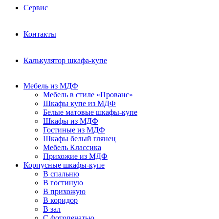
Сервис
Контакты
Калькулятор шкафа-купе
Мебель из МДФ
Мебель в стиле «Прованс»
Шкафы купе из МДФ
Белые матовые шкафы-купе
Шкафы из МДФ
Гостиные из МДФ
Шкафы белый глянец
Мебель Классика
Прихожие из МДФ
Корпусные шкафы-купе
В спальню
В гостиную
В прихожую
В коридор
В зал
С фотопечатью