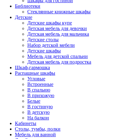
Шкафы для гостиной
Библиотеки
Стеклянные книжные шкафы
Детские
Детские шкафы купе
Детская мебель для девочки
Детская мебель для мальчика
Детские столы
Набор детской мебели
Детские шкафы
Мебель для детской спальни
Детская мебель для подростка
Шкаф-гармошка
Распашные шкафы
Угловые
Встроенные
В спальню
В прихожую
Белые
В гостиную
В детскую
На балкон
Кабинеты
Столы, тумбы, полки
Мебель для ванной