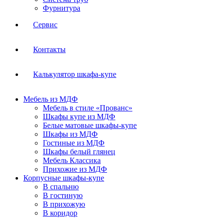
Фурнитура
Сервис
Контакты
Калькулятор шкафа-купе
Мебель из МДФ
Мебель в стиле «Прованс»
Шкафы купе из МДФ
Белые матовые шкафы-купе
Шкафы из МДФ
Гостиные из МДФ
Шкафы белый глянец
Мебель Классика
Прихожие из МДФ
Корпусные шкафы-купе
В спальню
В гостиную
В прихожую
В коридор