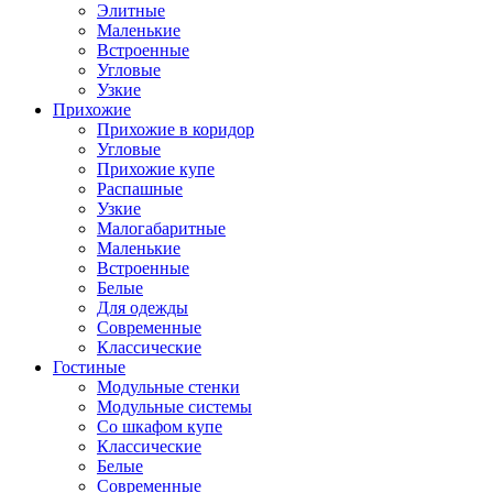
Элитные
Маленькие
Встроенные
Угловые
Узкие
Прихожие
Прихожие в коридор
Угловые
Прихожие купе
Распашные
Узкие
Малогабаритные
Маленькие
Встроенные
Белые
Для одежды
Современные
Классические
Гостиные
Модульные стенки
Модульные системы
Со шкафом купе
Классические
Белые
Современные