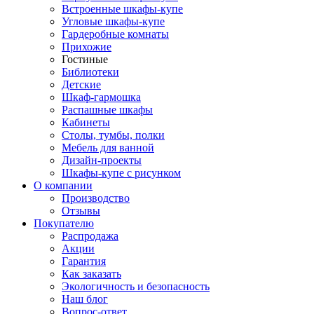
Встроенные шкафы-купе
Угловые шкафы-купе
Гардеробные комнаты
Прихожие
Гостиные
Библиотеки
Детские
Шкаф-гармошка
Распашные шкафы
Кабинеты
Столы, тумбы, полки
Мебель для ванной
Дизайн-проекты
Шкафы-купе с рисунком
О компании
Производство
Отзывы
Покупателю
Распродажа
Акции
Гарантия
Как заказать
Экологичность и безопасность
Наш блог
Вопрос-ответ