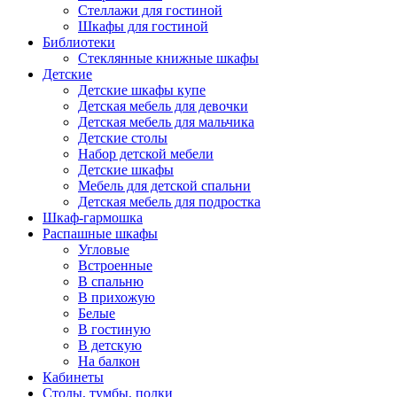
Стеллажи для гостиной
Шкафы для гостиной
Библиотеки
Стеклянные книжные шкафы
Детские
Детские шкафы купе
Детская мебель для девочки
Детская мебель для мальчика
Детские столы
Набор детской мебели
Детские шкафы
Мебель для детской спальни
Детская мебель для подростка
Шкаф-гармошка
Распашные шкафы
Угловые
Встроенные
В спальню
В прихожую
Белые
В гостиную
В детскую
На балкон
Кабинеты
Столы, тумбы, полки