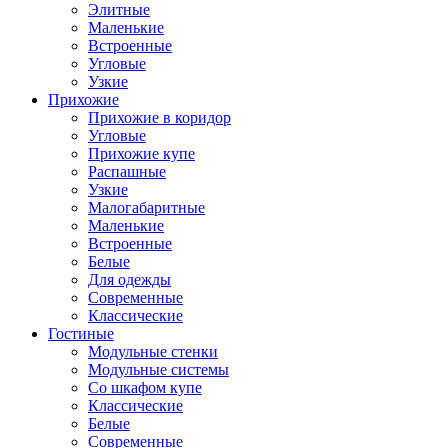
Элитные
Маленькие
Встроенные
Угловые
Узкие
Прихожие
Прихожие в коридор
Угловые
Прихожие купе
Распашные
Узкие
Малогабаритные
Маленькие
Встроенные
Белые
Для одежды
Современные
Классические
Гостиные
Модульные стенки
Модульные системы
Со шкафом купе
Классические
Белые
Современные