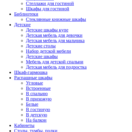
Стеллажи для гостиной
Шкафы для гостиной
Библиотеки
Стеклянные книжные шкафы
Детские
Детские шкафы купе
Детская мебель для девочки
Детская мебель для мальчика
Детские столы
Набор детской мебели
Детские шкафы
Мебель для детской спальни
Детская мебель для подростка
Шкаф-гармошка
Распашные шкафы
Угловые
Встроенные
В спальню
В прихожую
Белые
В гостиную
В детскую
На балкон
Кабинеты
Столы, тумбы, полки