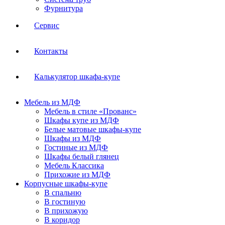
Фурнитура
Сервис
Контакты
Калькулятор шкафа-купе
Мебель из МДФ
Мебель в стиле «Прованс»
Шкафы купе из МДФ
Белые матовые шкафы-купе
Шкафы из МДФ
Гостиные из МДФ
Шкафы белый глянец
Мебель Классика
Прихожие из МДФ
Корпусные шкафы-купе
В спальню
В гостиную
В прихожую
В коридор