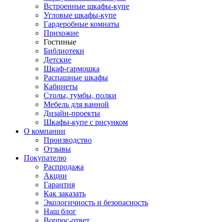
Встроенные шкафы-купе
Угловые шкафы-купе
Гардеробные комнаты
Прихожие
Гостиные
Библиотеки
Детские
Шкаф-гармошка
Распашные шкафы
Кабинеты
Столы, тумбы, полки
Мебель для ванной
Дизайн-проекты
Шкафы-купе с рисунком
О компании
Производство
Отзывы
Покупателю
Распродажа
Акции
Гарантия
Как заказать
Экологичность и безопасность
Наш блог
Вопрос-ответ