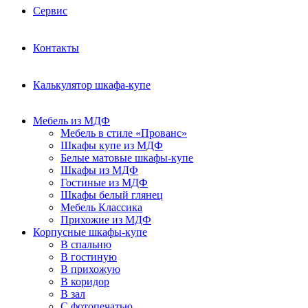
Сервис
Контакты
Калькулятор шкафа-купе
Мебель из МДФ
Мебель в стиле «Прованс»
Шкафы купе из МДФ
Белые матовые шкафы-купе
Шкафы из МДФ
Гостиные из МДФ
Шкафы белый глянец
Мебель Классика
Прихожие из МДФ
Корпусные шкафы-купе
В спальню
В гостиную
В прихожую
В коридор
В зал
С фотопечатью