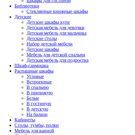
Шкафы для гостиной
Библиотеки
Стеклянные книжные шкафы
Детские
Детские шкафы купе
Детская мебель для девочки
Детская мебель для мальчика
Детские столы
Набор детской мебели
Детские шкафы
Мебель для детской спальни
Детская мебель для подростка
Шкаф-гармошка
Распашные шкафы
Угловые
Встроенные
В спальню
В прихожую
Белые
В гостиную
В детскую
На балкон
Кабинеты
Столы, тумбы, полки
Мебель для ванной