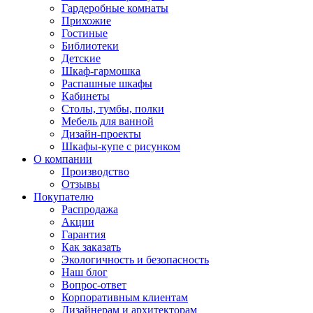
Гардеробные комнаты
Прихожие
Гостиные
Библиотеки
Детские
Шкаф-гармошка
Распашные шкафы
Кабинеты
Столы, тумбы, полки
Мебель для ванной
Дизайн-проекты
Шкафы-купе с рисунком
О компании
Производство
Отзывы
Покупателю
Распродажа
Акции
Гарантия
Как заказать
Экологичность и безопасность
Наш блог
Вопрос-ответ
Корпоративным клиентам
Дизайнерам и архитекторам