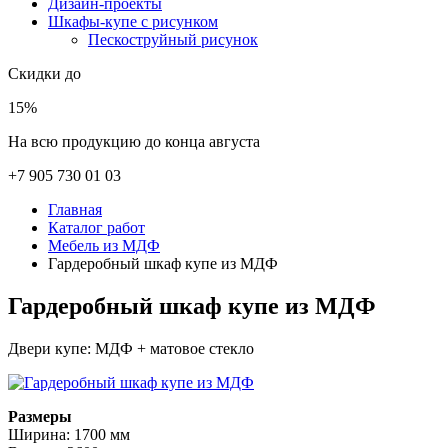
Дизайн-проекты
Шкафы-купе с рисунком
Пескоструйный рисунок
Скидки до
15%
На всю продукцию до конца августа
+7 905 730 01 03
Главная
Каталог работ
Мебель из МДФ
Гардеробный шкаф купе из МДФ
Гардеробный шкаф купе из МДФ
Двери купе: МДФ + матовое стекло
Размеры
Ширина: 1700 мм