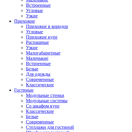
Встроенные
Угловые
Узкие
Прихожие
Прихожие в коридор
Угловые
Прихожие купе
Распашные
Узкие
Малогабаритные
Маленькие
Встроенные
Белые
Для одежды
Современные
Классические
Гостиные
Модульные стенки
Модульные системы
Со шкафом купе
Классические
Белые
Современные
Стеллажи для гостиной