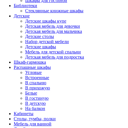
Шкафы для гостиной
Библиотеки
Стеклянные книжные шкафы
Детские
Детские шкафы купе
Детская мебель для девочки
Детская мебель для мальчика
Детские столы
Набор детской мебели
Детские шкафы
Мебель для детской спальни
Детская мебель для подростка
Шкаф-гармошка
Распашные шкафы
Угловые
Встроенные
В спальню
В прихожую
Белые
В гостиную
В детскую
На балкон
Кабинеты
Столы, тумбы, полки
Мебель для ванной