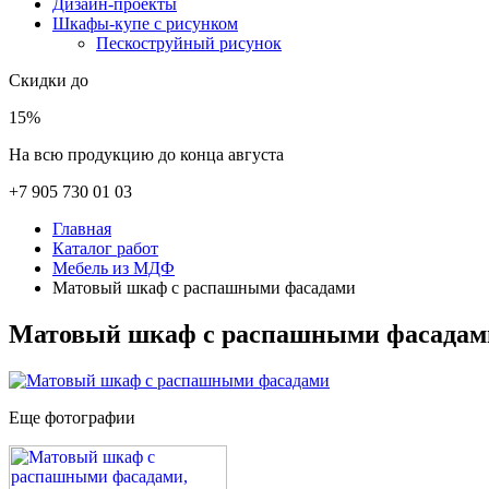
Дизайн-проекты
Шкафы-купе с рисунком
Пескоструйный рисунок
Скидки до
15%
На всю продукцию до конца августа
+7 905 730 01 03
Главная
Каталог работ
Мебель из МДФ
Матовый шкаф с распашными фасадами
Матовый шкаф с распашными фасадам
Еще фотографии