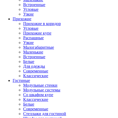
Встроенные
Угловые
Узкие
Прихожие
Прихожие в коридор
Угловые
Прихожие купе
Распашные
Узкие
Малогабаритные
Маленькие
Встроенные
Белые
Для одежды
Современные
Классические
Гостиные
Модульные стенки
Модульные системы
Со шкафом купе
Классические
Белые
Современные
Стеллажи для гостиной