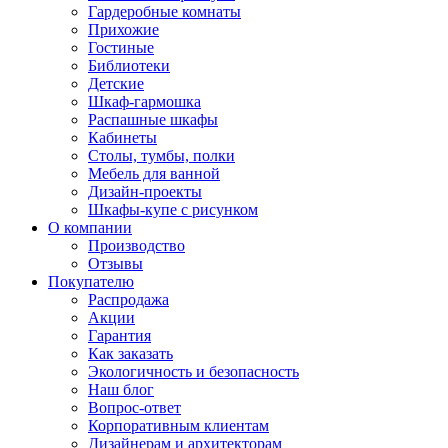
Гардеробные комнаты
Прихожие
Гостиные
Библиотеки
Детские
Шкаф-гармошка
Распашные шкафы
Кабинеты
Столы, тумбы, полки
Мебель для ванной
Дизайн-проекты
Шкафы-купе с рисунком
О компании
Производство
Отзывы
Покупателю
Распродажа
Акции
Гарантия
Как заказать
Экологичность и безопасность
Наш блог
Вопрос-ответ
Корпоративным клиентам
Дизайнерам и архитекторам