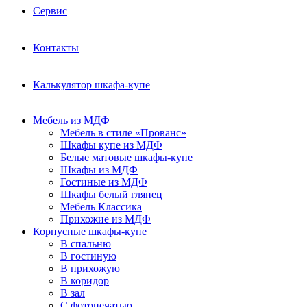
Сервис
Контакты
Калькулятор шкафа-купе
Мебель из МДФ
Мебель в стиле «Прованс»
Шкафы купе из МДФ
Белые матовые шкафы-купе
Шкафы из МДФ
Гостиные из МДФ
Шкафы белый глянец
Мебель Классика
Прихожие из МДФ
Корпусные шкафы-купе
В спальню
В гостиную
В прихожую
В коридор
В зал
С фотопечатью