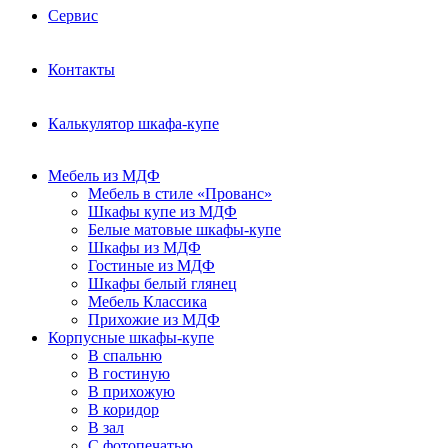
Сервис
Контакты
Калькулятор шкафа-купе
Мебель из МДФ
Мебель в стиле «Прованс»
Шкафы купе из МДФ
Белые матовые шкафы-купе
Шкафы из МДФ
Гостиные из МДФ
Шкафы белый глянец
Мебель Классика
Прихожие из МДФ
Корпусные шкафы-купе
В спальню
В гостиную
В прихожую
В коридор
В зал
С фотопечатью