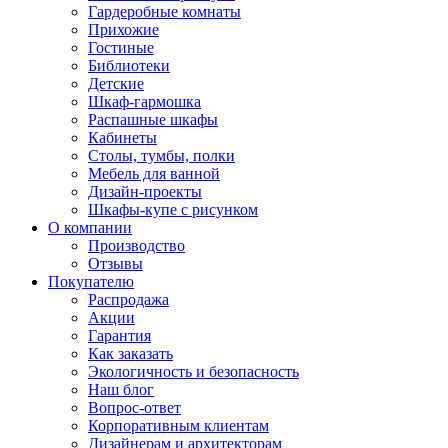
Гардеробные комнаты
Прихожие
Гостиные
Библиотеки
Детские
Шкаф-гармошка
Распашные шкафы
Кабинеты
Столы, тумбы, полки
Мебель для ванной
Дизайн-проекты
Шкафы-купе с рисунком
О компании
Производство
Отзывы
Покупателю
Распродажа
Акции
Гарантия
Как заказать
Экологичность и безопасность
Наш блог
Вопрос-ответ
Корпоративным клиентам
Дизайнерам и архитекторам