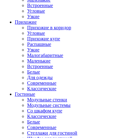
Встроенные
Угловые
Узкие
Прихожие
Прихожие в коридор
Угловые
Прихожие купе
Распашные
Узкие
Малогабаритные
Маленькие
Встроенные
Белые
Для одежды
Современные
Классические
Гостиные
Модульные стенки
Модульные системы
Со шкафом купе
Классические
Белые
Современные
Стеллажи для гостиной