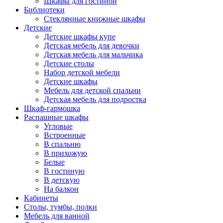
Шкафы для гостиной
Библиотеки
Стеклянные книжные шкафы
Детские
Детские шкафы купе
Детская мебель для девочки
Детская мебель для мальчика
Детские столы
Набор детской мебели
Детские шкафы
Мебель для детской спальни
Детская мебель для подростка
Шкаф-гармошка
Распашные шкафы
Угловые
Встроенные
В спальню
В прихожую
Белые
В гостиную
В детскую
На балкон
Кабинеты
Столы, тумбы, полки
Мебель для ванной