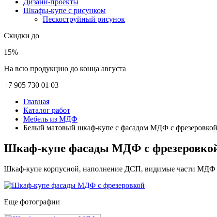
Дизайн-проекты
Шкафы-купе с рисунком
Пескоструйный рисунок
Скидки до
15%
На всю продукцию до конца августа
+7 905 730 01 03
Главная
Каталог работ
Мебель из МДФ
Белый матовый шкаф-купе с фасадом МДФ с фрезеровко
Шкаф-купе фасады МДФ с фрезеровко
Шкаф-купе корпусной, наполнение ДСП, видимые части МДФ
Еще фотографии