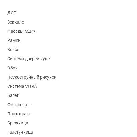
ДСП
Зеркало
Фасады МДФ
Рамки
Кожа
Система дверей-купе
Обои
Пескоструйный рисунок
Система VITRA
Багет
Фотопечать
Пантограф
Брючница
Галстучница