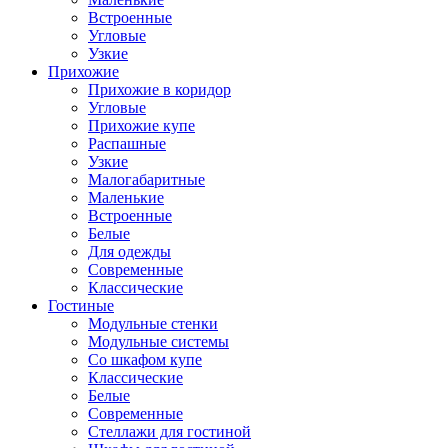
Встроенные
Угловые
Узкие
Прихожие
Прихожие в коридор
Угловые
Прихожие купе
Распашные
Узкие
Малогабаритные
Маленькие
Встроенные
Белые
Для одежды
Современные
Классические
Гостиные
Модульные стенки
Модульные системы
Со шкафом купе
Классические
Белые
Современные
Стеллажи для гостиной