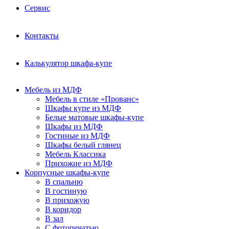
Сервис
Контакты
Калькулятор шкафа-купе
Мебель из МДФ
Мебель в стиле «Прованс»
Шкафы купе из МДФ
Белые матовые шкафы-купе
Шкафы из МДФ
Гостиные из МДФ
Шкафы белый глянец
Мебель Классика
Прихожие из МДФ
Корпусные шкафы-купе
В спальню
В гостиную
В прихожую
В коридор
В зал
С фотопечатью