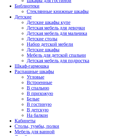
Шкафы для гостиной
Библиотеки
Стеклянные книжные шкафы
Детские
Детские шкафы купе
Детская мебель для девочки
Детская мебель для мальчика
Детские столы
Набор детской мебели
Детские шкафы
Мебель для детской спальни
Детская мебель для подростка
Шкаф-гармошка
Распашные шкафы
Угловые
Встроенные
В спальню
В прихожую
Белые
В гостиную
В детскую
На балкон
Кабинеты
Столы, тумбы, полки
Мебель для ванной