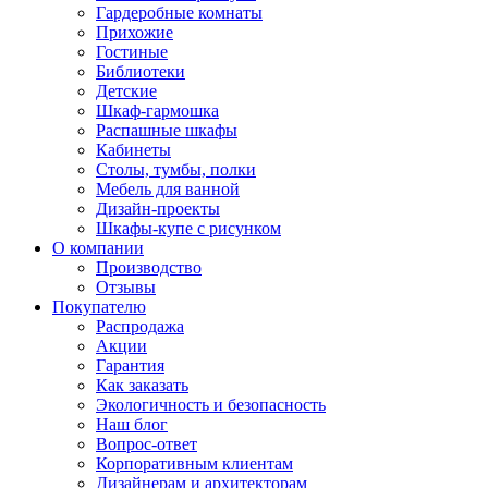
Гардеробные комнаты
Прихожие
Гостиные
Библиотеки
Детские
Шкаф-гармошка
Распашные шкафы
Кабинеты
Столы, тумбы, полки
Мебель для ванной
Дизайн-проекты
Шкафы-купе с рисунком
О компании
Производство
Отзывы
Покупателю
Распродажа
Акции
Гарантия
Как заказать
Экологичность и безопасность
Наш блог
Вопрос-ответ
Корпоративным клиентам
Дизайнерам и архитекторам