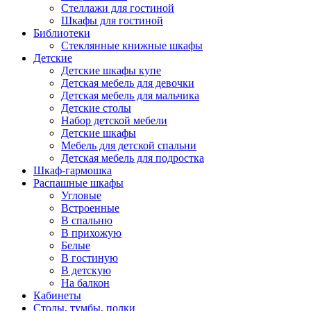
Стеллажи для гостиной
Шкафы для гостиной
Библиотеки
Стеклянные книжные шкафы
Детские
Детские шкафы купе
Детская мебель для девочки
Детская мебель для мальчика
Детские столы
Набор детской мебели
Детские шкафы
Мебель для детской спальни
Детская мебель для подростка
Шкаф-гармошка
Распашные шкафы
Угловые
Встроенные
В спальню
В прихожую
Белые
В гостиную
В детскую
На балкон
Кабинеты
Столы, тумбы, полки