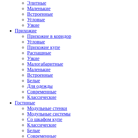
Элитные
Маленькие
Встроенные
Угловые
Узкие
Прихожие
Прихожие в коридор
Угловые
Прихожие купе
Распашные
Узкие
Малогабаритные
Маленькие
Встроенные
Белые
Для одежды
Современные
Классические
Гостиные
Модульные стенки
Модульные системы
Со шкафом купе
Классические
Белые
Современные