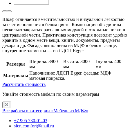
Шкаф отличается вместительностью и визуальной легкостью
за счет исполнения в белом цвете. Композиция объединила
несколько закрытых распашных модулей и открытые полки в
центральной части. Практичная конструкция позволит удобно
хранить в одном месте вещи, книги, документы, предметы
декора и др. Фасады выполнены из МДФ в белом глянце,
внутренние элементы — из ЛДСП Egger.
Ширина: 3900
Высота: 3000
Глубина: 400
Размеры
мм
мм
мм
Наполнение: ЛДСП Egger, фасады: МДФ
Материалы
матовая покраска.
Рассчитать стоимость
Узнайте стоимость мебели по своим параметрам
Все работы в категории «Мебель из МДФ»
+7 905 730-01-03
sferacomfort@mail.ru