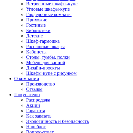
Встроенные шкафы-купе
Угловые шкафы-купе
Гардеробные комнаты
Прихожие
Гостиные
Библиотеки
Детские
Шкаф-гармошка
Распашные шкафы
Кабинеты
Столы, тумбы, полки
Мебель для ванной
Дизайн-проекты
Шкафы-купе с рисунком
О компании
Производство
Отзывы
Покупателю
Распродажа
Акции
Гарантия
Как заказать
Экологичность и безопасность
Наш блог
Вопрос-ответ