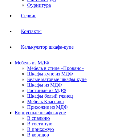
Фурнитура
Сервис
Контакты
Калькулятор шкафа-купе
Мебель из МДФ
Мебель в стиле «Прованс»
Шкафы купе из МДФ
Белые матовые шкафы-купе
Шкафы из МДФ
Гостиные из МДФ
Шкафы белый глянец
Мебель Классика
Прихожие из МДФ
Корпусные шкафы-купе
В спальню
В гостиную
В прихожую
В коридор