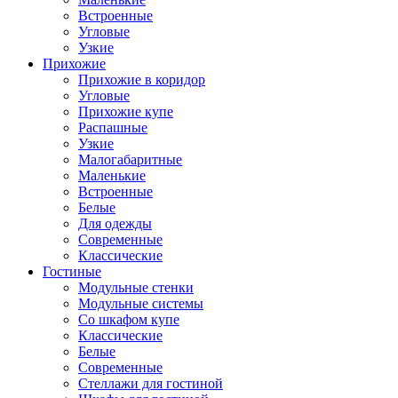
Встроенные
Угловые
Узкие
Прихожие
Прихожие в коридор
Угловые
Прихожие купе
Распашные
Узкие
Малогабаритные
Маленькие
Встроенные
Белые
Для одежды
Современные
Классические
Гостиные
Модульные стенки
Модульные системы
Со шкафом купе
Классические
Белые
Современные
Стеллажи для гостиной