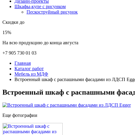
Дизайн-проекты
Шкафы-купе с рисунком
Пескоструйный рисунок
Скидки до
15%
На всю продукцию до конца августа
+7 905 730 01 03
Главная
Каталог работ
Мебель из МДФ
Встроенный шкаф с распашными фасадами из ЛДСП Egg
Встроенный шкаф с распашными фасад
Еще фотографии