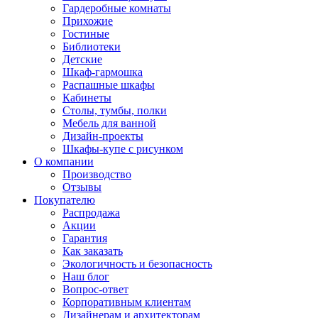
Гардеробные комнаты
Прихожие
Гостиные
Библиотеки
Детские
Шкаф-гармошка
Распашные шкафы
Кабинеты
Столы, тумбы, полки
Мебель для ванной
Дизайн-проекты
Шкафы-купе с рисунком
О компании
Производство
Отзывы
Покупателю
Распродажа
Акции
Гарантия
Как заказать
Экологичность и безопасность
Наш блог
Вопрос-ответ
Корпоративным клиентам
Дизайнерам и архитекторам