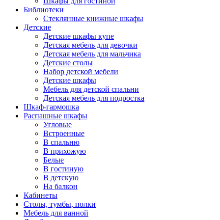
Шкафы для гостиной
Библиотеки
Стеклянные книжные шкафы
Детские
Детские шкафы купе
Детская мебель для девочки
Детская мебель для мальчика
Детские столы
Набор детской мебели
Детские шкафы
Мебель для детской спальни
Детская мебель для подростка
Шкаф-гармошка
Распашные шкафы
Угловые
Встроенные
В спальню
В прихожую
Белые
В гостиную
В детскую
На балкон
Кабинеты
Столы, тумбы, полки
Мебель для ванной