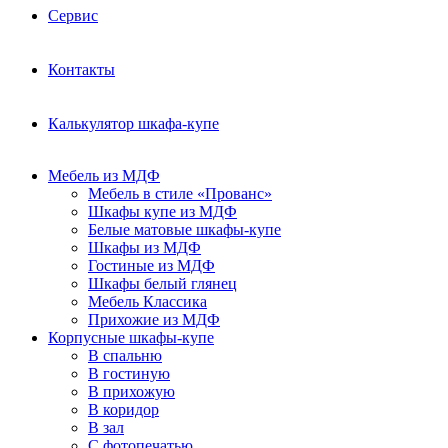
Сервис
Контакты
Калькулятор шкафа-купе
Мебель из МДФ
Мебель в стиле «Прованс»
Шкафы купе из МДФ
Белые матовые шкафы-купе
Шкафы из МДФ
Гостиные из МДФ
Шкафы белый глянец
Мебель Классика
Прихожие из МДФ
Корпусные шкафы-купе
В спальню
В гостиную
В прихожую
В коридор
В зал
С фотопечатью