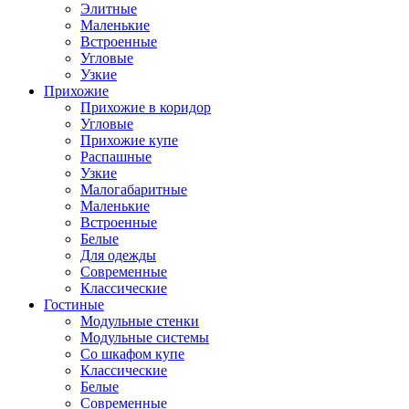
Элитные
Маленькие
Встроенные
Угловые
Узкие
Прихожие
Прихожие в коридор
Угловые
Прихожие купе
Распашные
Узкие
Малогабаритные
Маленькие
Встроенные
Белые
Для одежды
Современные
Классические
Гостиные
Модульные стенки
Модульные системы
Со шкафом купе
Классические
Белые
Современные