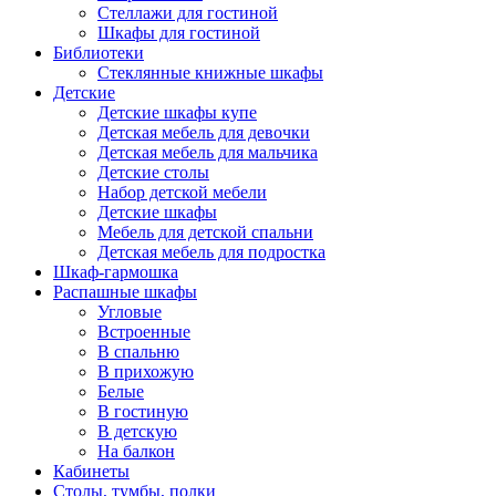
Стеллажи для гостиной
Шкафы для гостиной
Библиотеки
Стеклянные книжные шкафы
Детские
Детские шкафы купе
Детская мебель для девочки
Детская мебель для мальчика
Детские столы
Набор детской мебели
Детские шкафы
Мебель для детской спальни
Детская мебель для подростка
Шкаф-гармошка
Распашные шкафы
Угловые
Встроенные
В спальню
В прихожую
Белые
В гостиную
В детскую
На балкон
Кабинеты
Столы, тумбы, полки