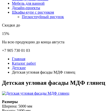
Мебель для ванной
Дизайн-проекты
Шкафы-купе с рисунком
Пескоструйный рисунок
Скидки до
15%
На всю продукцию до конца августа
+7 905 730 01 03
Главная
Каталог работ
Детские
Детская угловая фасады МДФ глянец
Детская угловая фасады МДФ глянец
Размеры
Ширина: 5000 мм
Высота: 2400 мм