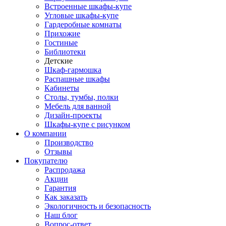
Встроенные шкафы-купе
Угловые шкафы-купе
Гардеробные комнаты
Прихожие
Гостиные
Библиотеки
Детские
Шкаф-гармошка
Распашные шкафы
Кабинеты
Столы, тумбы, полки
Мебель для ванной
Дизайн-проекты
Шкафы-купе с рисунком
О компании
Производство
Отзывы
Покупателю
Распродажа
Акции
Гарантия
Как заказать
Экологичность и безопасность
Наш блог
Вопрос-ответ