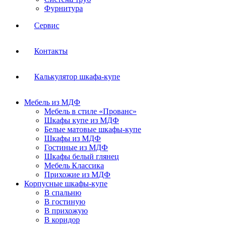
Фурнитура
Сервис
Контакты
Калькулятор шкафа-купе
Мебель из МДФ
Мебель в стиле «Прованс»
Шкафы купе из МДФ
Белые матовые шкафы-купе
Шкафы из МДФ
Гостиные из МДФ
Шкафы белый глянец
Мебель Классика
Прихожие из МДФ
Корпусные шкафы-купе
В спальню
В гостиную
В прихожую
В коридор