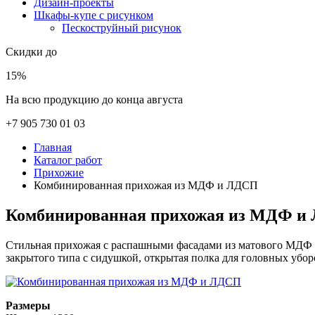
Дизайн-проекты
Шкафы-купе с рисунком
Пескоструйный рисунок
Скидки до
15%
На всю продукцию до конца августа
+7 905 730 01 03
Главная
Каталог работ
Прихожие
Комбинированная прихожая из МДФ и ЛДСП
Комбинированная прихожая из МДФ и
Стильная прихожая с распашными фасадами из матового МДФ с
закрытого типа с сидушкой, открытая полка для головных убо
Размеры