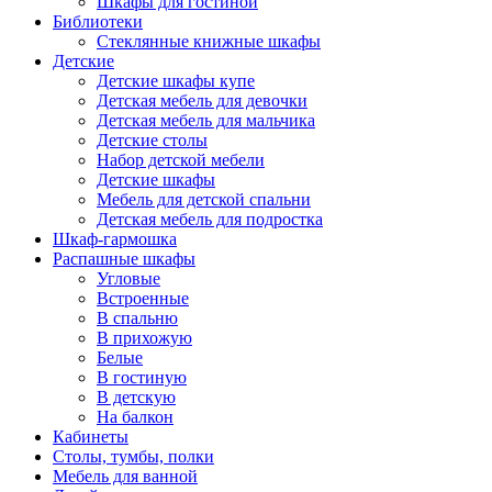
Шкафы для гостиной
Библиотеки
Стеклянные книжные шкафы
Детские
Детские шкафы купе
Детская мебель для девочки
Детская мебель для мальчика
Детские столы
Набор детской мебели
Детские шкафы
Мебель для детской спальни
Детская мебель для подростка
Шкаф-гармошка
Распашные шкафы
Угловые
Встроенные
В спальню
В прихожую
Белые
В гостиную
В детскую
На балкон
Кабинеты
Столы, тумбы, полки
Мебель для ванной