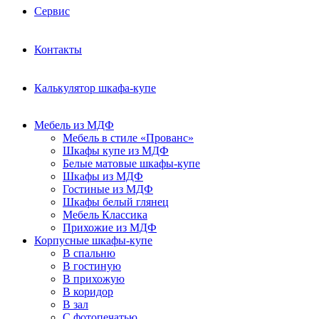
Сервис
Контакты
Калькулятор шкафа-купе
Мебель из МДФ
Мебель в стиле «Прованс»
Шкафы купе из МДФ
Белые матовые шкафы-купе
Шкафы из МДФ
Гостиные из МДФ
Шкафы белый глянец
Мебель Классика
Прихожие из МДФ
Корпусные шкафы-купе
В спальню
В гостиную
В прихожую
В коридор
В зал
С фотопечатью