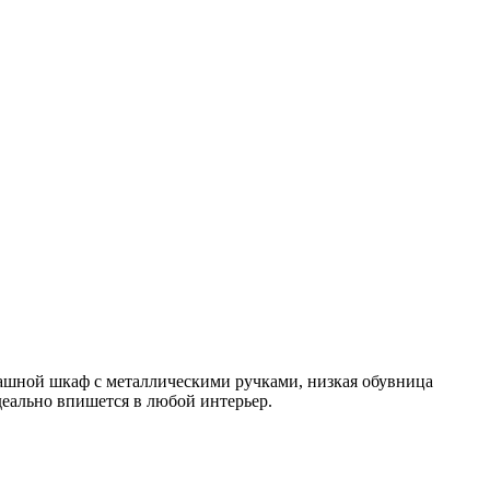
ашной шкаф с металлическими ручками, низкая обувница
деально впишется в любой интерьер.