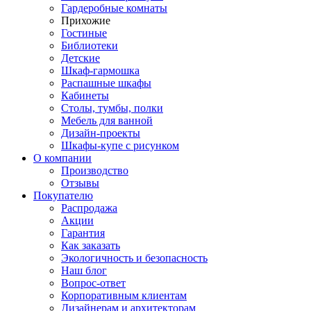
Гардеробные комнаты
Прихожие
Гостиные
Библиотеки
Детские
Шкаф-гармошка
Распашные шкафы
Кабинеты
Столы, тумбы, полки
Мебель для ванной
Дизайн-проекты
Шкафы-купе с рисунком
О компании
Производство
Отзывы
Покупателю
Распродажа
Акции
Гарантия
Как заказать
Экологичность и безопасность
Наш блог
Вопрос-ответ
Корпоративным клиентам
Дизайнерам и архитекторам