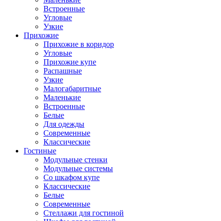
Встроенные
Угловые
Узкие
Прихожие
Прихожие в коридор
Угловые
Прихожие купе
Распашные
Узкие
Малогабаритные
Маленькие
Встроенные
Белые
Для одежды
Современные
Классические
Гостиные
Модульные стенки
Модульные системы
Со шкафом купе
Классические
Белые
Современные
Стеллажи для гостиной