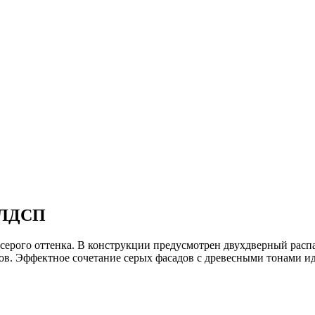
 ЛДСП
ерого оттенка. В конструкции предусмотрен двухдверный расп
ров. Эффектное сочетание серых фасадов с древесными тонами и