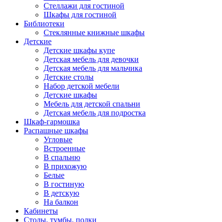
Стеллажи для гостиной
Шкафы для гостиной
Библиотеки
Стеклянные книжные шкафы
Детские
Детские шкафы купе
Детская мебель для девочки
Детская мебель для мальчика
Детские столы
Набор детской мебели
Детские шкафы
Мебель для детской спальни
Детская мебель для подростка
Шкаф-гармошка
Распашные шкафы
Угловые
Встроенные
В спальню
В прихожую
Белые
В гостиную
В детскую
На балкон
Кабинеты
Столы, тумбы, полки