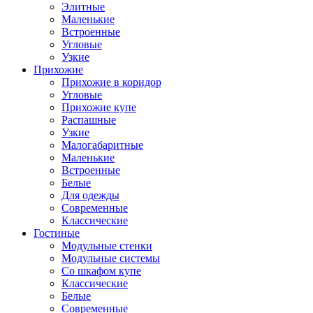
Элитные
Маленькие
Встроенные
Угловые
Узкие
Прихожие
Прихожие в коридор
Угловые
Прихожие купе
Распашные
Узкие
Малогабаритные
Маленькие
Встроенные
Белые
Для одежды
Современные
Классические
Гостиные
Модульные стенки
Модульные системы
Со шкафом купе
Классические
Белые
Современные