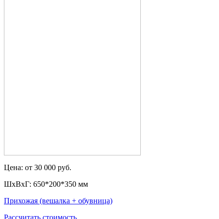
Цена: от 30 000 руб.
ШxВxГ: 650*200*350 мм
Прихожая (вешалка + обувница)
Рассчитать стоимость