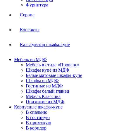
Фурнитура
Сервис
Контакты
Калькулятор шкафа-купе
Мебель из МДФ
Мебель в стиле «Прованс»
Шкафы купе из МДФ
Белые матовые шкафы-купе
Шкафы из МДФ
Гостиные из МДФ
Шкафы белый глянец
Мебель Классика
Прихожие из МДФ
Корпусные шкафы-купе
В спальню
В гостиную
В прихожую
В коридор