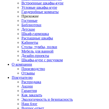
Встроенные шкафы-купе
Угловые шкафы-купе
Гардеробные комнаты
Прихожие
Гостиные
Библиотеки
Детские
Шкаф-гармошка
Распашные шкафы
Кабинеты
Столы, тумбы, полки
Мебель для ванной
Дизайн-проекты
Шкафы-купе с рисунком
О компании
Производство
Отзывы
Покупателю
Распродажа
Акции
Гарантия
Как заказать
Экологичность и безопасность
Наш блог
Вопрос-ответ