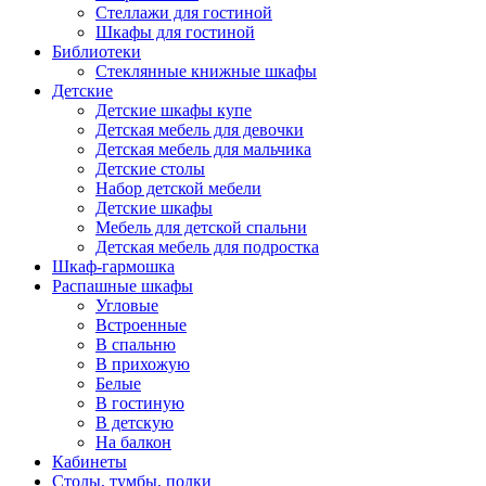
Стеллажи для гостиной
Шкафы для гостиной
Библиотеки
Стеклянные книжные шкафы
Детские
Детские шкафы купе
Детская мебель для девочки
Детская мебель для мальчика
Детские столы
Набор детской мебели
Детские шкафы
Мебель для детской спальни
Детская мебель для подростка
Шкаф-гармошка
Распашные шкафы
Угловые
Встроенные
В спальню
В прихожую
Белые
В гостиную
В детскую
На балкон
Кабинеты
Столы, тумбы, полки