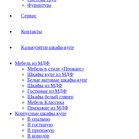
Фурнитура
Сервис
Контакты
Калькулятор шкафа-купе
Мебель из МДФ
Мебель в стиле «Прованс»
Шкафы купе из МДФ
Белые матовые шкафы-купе
Шкафы из МДФ
Гостиные из МДФ
Шкафы белый глянец
Мебель Классика
Прихожие из МДФ
Корпусные шкафы-купе
В спальню
В гостиную
В прихожую
В коридор