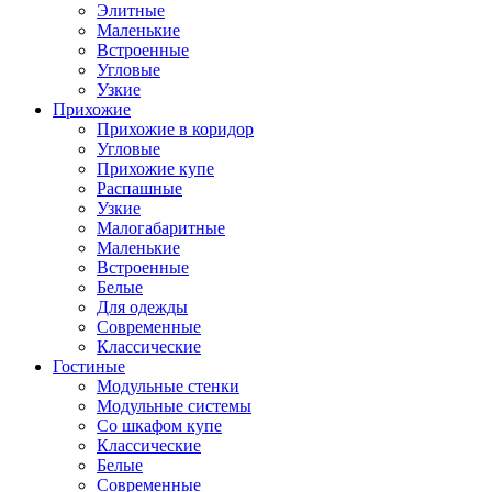
Элитные
Маленькие
Встроенные
Угловые
Узкие
Прихожие
Прихожие в коридор
Угловые
Прихожие купе
Распашные
Узкие
Малогабаритные
Маленькие
Встроенные
Белые
Для одежды
Современные
Классические
Гостиные
Модульные стенки
Модульные системы
Со шкафом купе
Классические
Белые
Современные