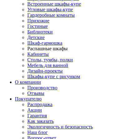
Встроенные шкафы-купе
Угловые шкафы-купе
Гардеробные комнаты
Прихожие
Гостиные
Библиотеки
Детские
Шкаф-гармошка
Распашные шкафы
Кабинеты
Столы, тумбы, полки
Мебель для ванной
Дизайн-проекты
Шкафы-купе с рисунком
О компании
Производство
Отзывы
Покупателю
Распродажа
Акции
Гарантия
Как заказать
Экологичность и безопасность
Наш блог
Вопрос-ответ