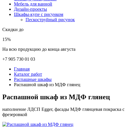
Мебель для ванной
Дизайн-проекты
Шкафы-купе с рисунком
Пескоструйный рисунок
Скидки до
15%
На всю продукцию до конца августа
+7 905 730 01 03
Главная
Каталог работ
Распашные шкафы
Распашной шкаф из МДФ глянец
Распашной шкаф из МДФ глянец
наполнение ЛДСП Egger, фасады МДФ глянцевая покраска с
фрезеровкой