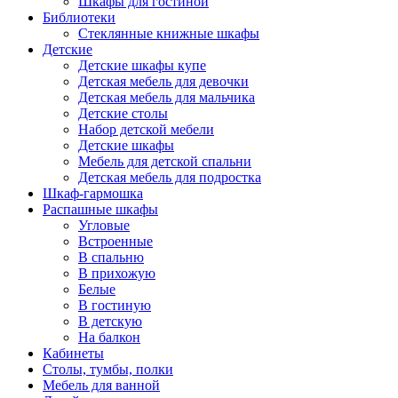
Шкафы для гостиной
Библиотеки
Стеклянные книжные шкафы
Детские
Детские шкафы купе
Детская мебель для девочки
Детская мебель для мальчика
Детские столы
Набор детской мебели
Детские шкафы
Мебель для детской спальни
Детская мебель для подростка
Шкаф-гармошка
Распашные шкафы
Угловые
Встроенные
В спальню
В прихожую
Белые
В гостиную
В детскую
На балкон
Кабинеты
Столы, тумбы, полки
Мебель для ванной