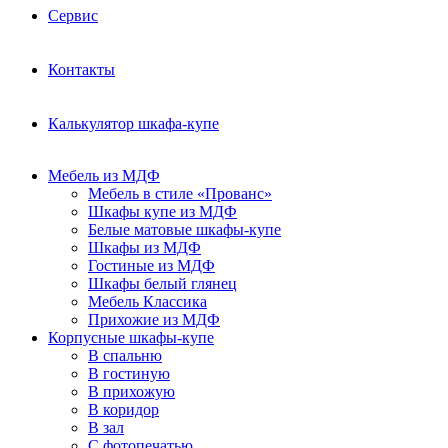
Сервис
Контакты
Калькулятор шкафа-купе
Мебель из МДФ
Мебель в стиле «Прованс»
Шкафы купе из МДФ
Белые матовые шкафы-купе
Шкафы из МДФ
Гостиные из МДФ
Шкафы белый глянец
Мебель Классика
Прихожие из МДФ
Корпусные шкафы-купе
В спальню
В гостиную
В прихожую
В коридор
В зал
С фотопечатью