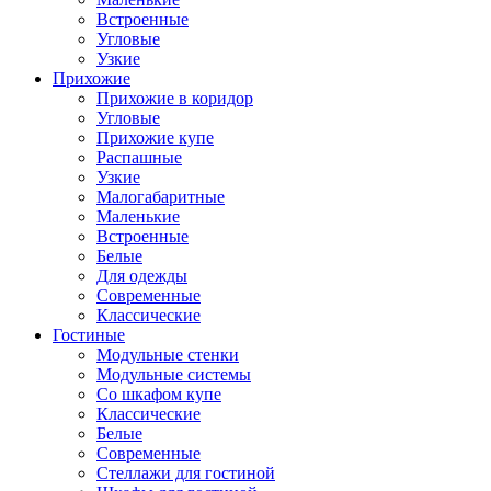
Встроенные
Угловые
Узкие
Прихожие
Прихожие в коридор
Угловые
Прихожие купе
Распашные
Узкие
Малогабаритные
Маленькие
Встроенные
Белые
Для одежды
Современные
Классические
Гостиные
Модульные стенки
Модульные системы
Со шкафом купе
Классические
Белые
Современные
Стеллажи для гостиной