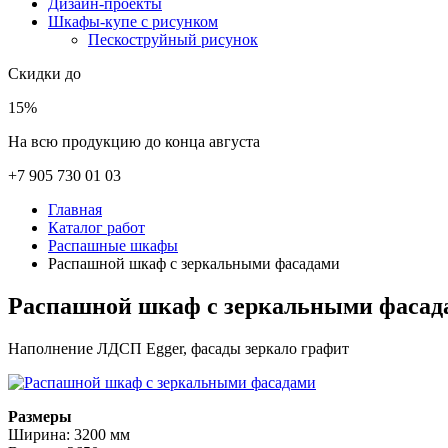
Дизайн-проекты
Шкафы-купе с рисунком
Пескоструйный рисунок
Скидки до
15%
На всю продукцию до конца августа
+7 905 730 01 03
Главная
Каталог работ
Распашные шкафы
Распашной шкаф с зеркальными фасадами
Распашной шкаф с зеркальными фасад
Наполнение ЛДСП Egger, фасады зеркало графит
Размеры
Ширина: 3200 мм