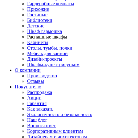
Гардеробные комнаты
Прихожие
Гостиные
Библиотеки
Детские
Шкаф-гармошка
Распашные шкафы
Кабинеты
Столы, тумбы, полки
Мебель для ванной
Дизайн-проекты
Шкафы-купе с рисунком
О компании
Производство
Отзывы
Покупателю
Распродажа
Акции
Гарантия
Как заказать
Экологичность и безопасность
Наш блог
Вопрос-ответ
Корпоративным клиентам
Дизайнерам и архитекторам