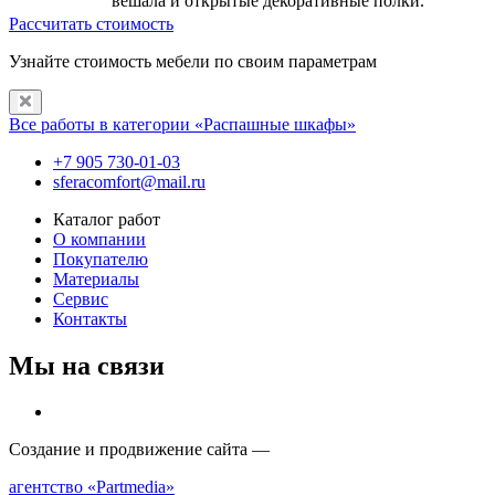
вешала и открытые декоративные полки.
Рассчитать стоимость
Узнайте стоимость мебели по своим параметрам
Все работы в категории «Распашные шкафы»
+7 905 730-01-03
sferacomfort@mail.ru
Каталог работ
О компании
Покупателю
Материалы
Сервис
Контакты
Мы на связи
Создание и продвижение сайта —
агентство «Partmedia»