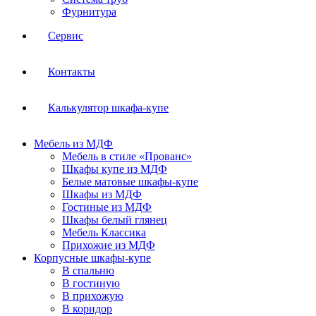
Фурнитура
Сервис
Контакты
Калькулятор шкафа-купе
Мебель из МДФ
Мебель в стиле «Прованс»
Шкафы купе из МДФ
Белые матовые шкафы-купе
Шкафы из МДФ
Гостиные из МДФ
Шкафы белый глянец
Мебель Классика
Прихожие из МДФ
Корпусные шкафы-купе
В спальню
В гостиную
В прихожую
В коридор