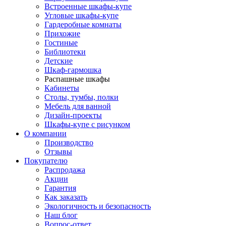
Встроенные шкафы-купе
Угловые шкафы-купе
Гардеробные комнаты
Прихожие
Гостиные
Библиотеки
Детские
Шкаф-гармошка
Распашные шкафы
Кабинеты
Столы, тумбы, полки
Мебель для ванной
Дизайн-проекты
Шкафы-купе с рисунком
О компании
Производство
Отзывы
Покупателю
Распродажа
Акции
Гарантия
Как заказать
Экологичность и безопасность
Наш блог
Вопрос-ответ