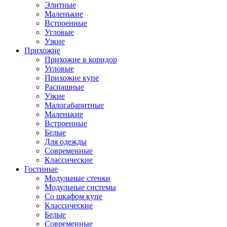
Элитные
Маленькие
Встроенные
Угловые
Узкие
Прихожие
Прихожие в коридор
Угловые
Прихожие купе
Распашные
Узкие
Малогабаритные
Маленькие
Встроенные
Белые
Для одежды
Современные
Классические
Гостиные
Модульные стенки
Модульные системы
Со шкафом купе
Классические
Белые
Современные