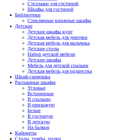
Стеллажи для гостиной
Шкафы для гостиной
Библиотеки
Стеклянные книжные шкафы
Детские
Детские шкафы купе
Детская мебель для девочки
Детская мебель для мальчика
Детские столы
Набор детской мебели
Детские шкафы
Мебель для детской спальни
Детская мебель для подростка
Шкаф-гармошка
Распашные шкафы
Угловые
Встроенные
В спальню
В прихожую
Белые
В гостиную
В детскую
На балкон
Кабинеты
Столы, тумбы, полки