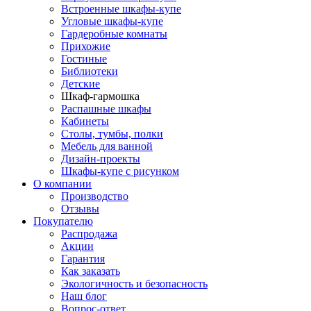
Встроенные шкафы-купе
Угловые шкафы-купе
Гардеробные комнаты
Прихожие
Гостиные
Библиотеки
Детские
Шкаф-гармошка
Распашные шкафы
Кабинеты
Столы, тумбы, полки
Мебель для ванной
Дизайн-проекты
Шкафы-купе с рисунком
О компании
Производство
Отзывы
Покупателю
Распродажа
Акции
Гарантия
Как заказать
Экологичность и безопасность
Наш блог
Вопрос-ответ