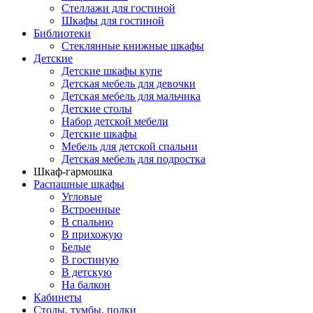
Стеллажи для гостиной
Шкафы для гостиной
Библиотеки
Стеклянные книжные шкафы
Детские
Детские шкафы купе
Детская мебель для девочки
Детская мебель для мальчика
Детские столы
Набор детской мебели
Детские шкафы
Мебель для детской спальни
Детская мебель для подростка
Шкаф-гармошка
Распашные шкафы
Угловые
Встроенные
В спальню
В прихожую
Белые
В гостиную
В детскую
На балкон
Кабинеты
Столы, тумбы, полки