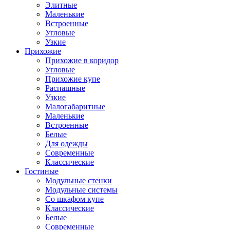
Элитные
Маленькие
Встроенные
Угловые
Узкие
Прихожие
Прихожие в коридор
Угловые
Прихожие купе
Распашные
Узкие
Малогабаритные
Маленькие
Встроенные
Белые
Для одежды
Современные
Классические
Гостиные
Модульные стенки
Модульные системы
Со шкафом купе
Классические
Белые
Современные