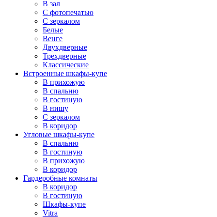
В зал
С фотопечатью
С зеркалом
Белые
Венге
Двухдверные
Трехдверные
Классические
Встроенные шкафы-купе
В прихожую
В спальню
В гостиную
В нишу
С зеркалом
В коридор
Угловые шкафы-купе
В спальню
В гостиную
В прихожую
В коридор
Гардеробные комнаты
В коридор
В гостиную
Шкафы-купе
Vitra