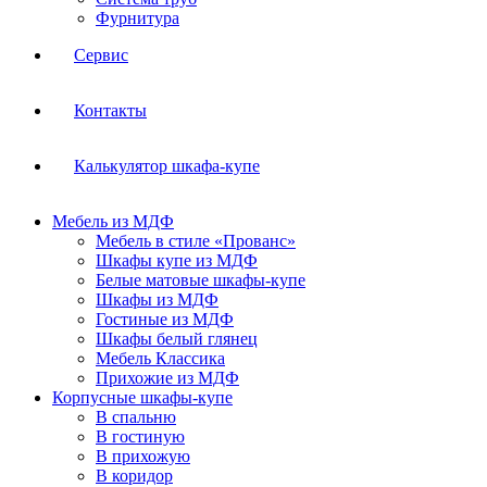
Фурнитура
Сервис
Контакты
Калькулятор шкафа-купе
Мебель из МДФ
Мебель в стиле «Прованс»
Шкафы купе из МДФ
Белые матовые шкафы-купе
Шкафы из МДФ
Гостиные из МДФ
Шкафы белый глянец
Мебель Классика
Прихожие из МДФ
Корпусные шкафы-купе
В спальню
В гостиную
В прихожую
В коридор