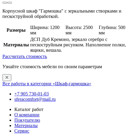
Корпусной шкаф "Гармошка" с зеркальными створками и
пескоструйной обработкой.
Ширина: 1200
Высота: 2500
Глубина: 500
Размеры
мм
мм
мм
ДСП Дуб Кремоно, зеркало серебро с
Материалы
пескоструйным рисунком. Наполнение полки,
ящики, вешала.
Рассчитать стоимость
Узнайте стоимость мебели по своим параметрам
Все работы в категории «Шкаф-гармошка»
+7 905 730-01-03
sferacomfort@mail.ru
Каталог работ
О компании
Покупателю
Материалы
Сервис