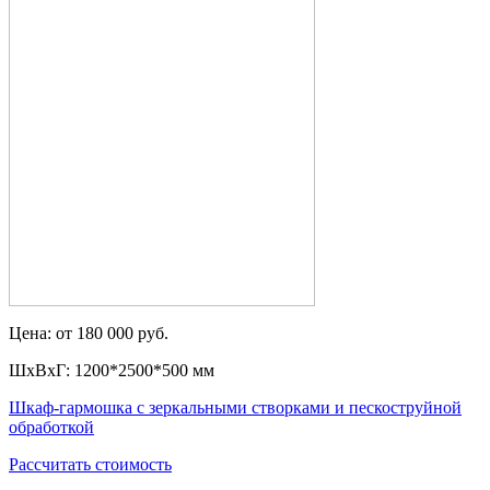
Цена: от 180 000 руб.
ШxВxГ: 1200*2500*500 мм
Шкаф-гармошка с зеркальными створками и пескоструйной
обработкой
Рассчитать стоимость