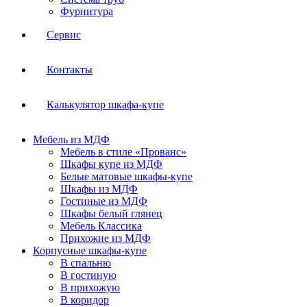
Фурнитура
Сервис
Контакты
Калькулятор шкафа-купе
Мебель из МДФ
Мебель в стиле «Прованс»
Шкафы купе из МДФ
Белые матовые шкафы-купе
Шкафы из МДФ
Гостиные из МДФ
Шкафы белый глянец
Мебель Классика
Прихожие из МДФ
Корпусные шкафы-купе
В спальню
В гостиную
В прихожую
В коридор