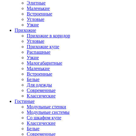
Элитные
Маленькие
Встроенные
Угловые
Узкие
Прихожие
Прихожие в коридор
Угловые
Прихожие купе
Распашные
Узкие
Малогабаритные
Маленькие
Встроенные
Белые
Для одежды
Современные
Классические
Гостиные
Модульные стенки
Модульные системы
Со шкафом купе
Классические
Белые
Современные