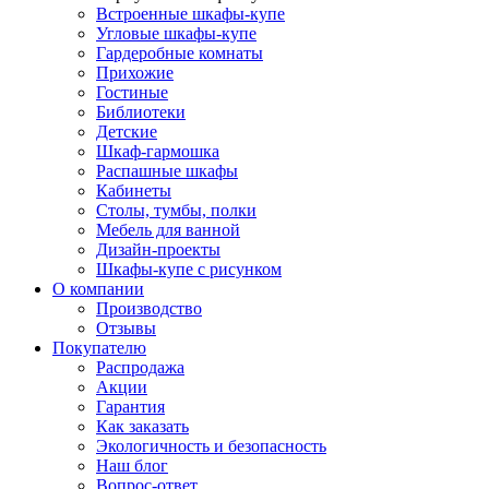
Встроенные шкафы-купе
Угловые шкафы-купе
Гардеробные комнаты
Прихожие
Гостиные
Библиотеки
Детские
Шкаф-гармошка
Распашные шкафы
Кабинеты
Столы, тумбы, полки
Мебель для ванной
Дизайн-проекты
Шкафы-купе с рисунком
О компании
Производство
Отзывы
Покупателю
Распродажа
Акции
Гарантия
Как заказать
Экологичность и безопасность
Наш блог
Вопрос-ответ