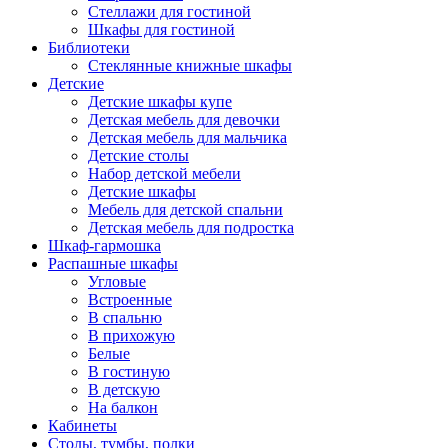
Стеллажи для гостиной
Шкафы для гостиной
Библиотеки
Стеклянные книжные шкафы
Детские
Детские шкафы купе
Детская мебель для девочки
Детская мебель для мальчика
Детские столы
Набор детской мебели
Детские шкафы
Мебель для детской спальни
Детская мебель для подростка
Шкаф-гармошка
Распашные шкафы
Угловые
Встроенные
В спальню
В прихожую
Белые
В гостиную
В детскую
На балкон
Кабинеты
Столы, тумбы, полки