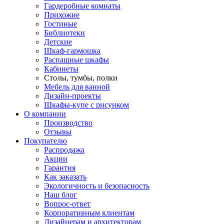
Гардеробные комнаты
Прихожие
Гостиные
Библиотеки
Детские
Шкаф-гармошка
Распашные шкафы
Кабинеты
Столы, тумбы, полки
Мебель для ванной
Дизайн-проекты
Шкафы-купе с рисунком
О компании
Производство
Отзывы
Покупателю
Распродажа
Акции
Гарантия
Как заказать
Экологичность и безопасность
Наш блог
Вопрос-ответ
Корпоративным клиентам
Дизайнерам и архитекторам