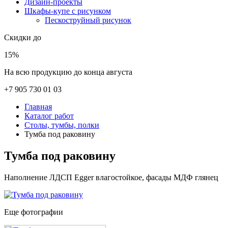
Дизайн-проекты
Шкафы-купе с рисунком
Пескоструйный рисунок
Скидки до
15%
На всю продукцию до конца августа
+7 905 730 01 03
Главная
Каталог работ
Столы, тумбы, полки
Тумба под раковину
Тумба под раковину
Наполнение ЛДСП Egger влагостойкое, фасады МДФ глянец
Еще фотографии