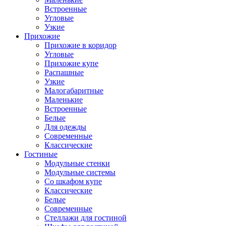
Встроенные
Угловые
Узкие
Прихожие
Прихожие в коридор
Угловые
Прихожие купе
Распашные
Узкие
Малогабаритные
Маленькие
Встроенные
Белые
Для одежды
Современные
Классические
Гостиные
Модульные стенки
Модульные системы
Со шкафом купе
Классические
Белые
Современные
Стеллажи для гостиной