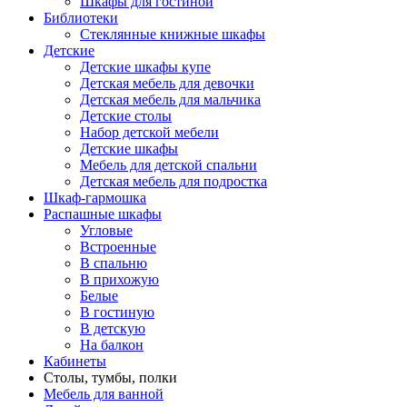
Шкафы для гостиной
Библиотеки
Стеклянные книжные шкафы
Детские
Детские шкафы купе
Детская мебель для девочки
Детская мебель для мальчика
Детские столы
Набор детской мебели
Детские шкафы
Мебель для детской спальни
Детская мебель для подростка
Шкаф-гармошка
Распашные шкафы
Угловые
Встроенные
В спальню
В прихожую
Белые
В гостиную
В детскую
На балкон
Кабинеты
Столы, тумбы, полки
Мебель для ванной