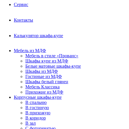
Сервис
Контакты
Калькулятор шкафа-купе
Мебель из МДФ
Мебель в стиле «Прованс»
Шкафы купе из МДФ
Белые матовые шкафы-купе
Шкафы из МДФ
Гостиные из МДФ
Шкафы белый глянец
Мебель Классика
Прихожие из МДФ
Корпусные шкафы-купе
В спальню
В гостиную
В прихожую
В коридор
В зал
С фотопечатью