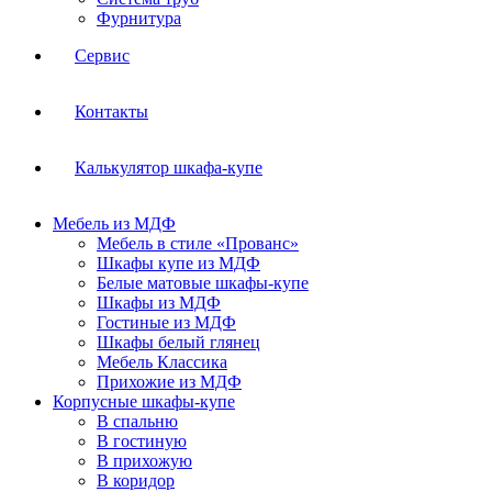
Фурнитура
Сервис
Контакты
Калькулятор шкафа-купе
Мебель из МДФ
Мебель в стиле «Прованс»
Шкафы купе из МДФ
Белые матовые шкафы-купе
Шкафы из МДФ
Гостиные из МДФ
Шкафы белый глянец
Мебель Классика
Прихожие из МДФ
Корпусные шкафы-купе
В спальню
В гостиную
В прихожую
В коридор