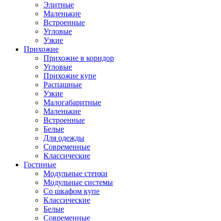
Элитные
Маленькие
Встроенные
Угловые
Узкие
Прихожие
Прихожие в коридор
Угловые
Прихожие купе
Распашные
Узкие
Малогабаритные
Маленькие
Встроенные
Белые
Для одежды
Современные
Классические
Гостиные
Модульные стенки
Модульные системы
Со шкафом купе
Классические
Белые
Современные