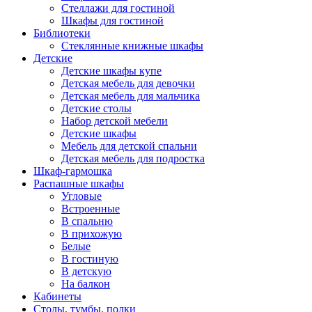
Стеллажи для гостиной
Шкафы для гостиной
Библиотеки
Стеклянные книжные шкафы
Детские
Детские шкафы купе
Детская мебель для девочки
Детская мебель для мальчика
Детские столы
Набор детской мебели
Детские шкафы
Мебель для детской спальни
Детская мебель для подростка
Шкаф-гармошка
Распашные шкафы
Угловые
Встроенные
В спальню
В прихожую
Белые
В гостиную
В детскую
На балкон
Кабинеты
Столы, тумбы, полки