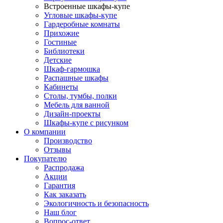
Встроенные шкафы-купе
Угловые шкафы-купе
Гардеробные комнаты
Прихожие
Гостиные
Библиотеки
Детские
Шкаф-гармошка
Распашные шкафы
Кабинеты
Столы, тумбы, полки
Мебель для ванной
Дизайн-проекты
Шкафы-купе с рисунком
О компании
Производство
Отзывы
Покупателю
Распродажа
Акции
Гарантия
Как заказать
Экологичность и безопасность
Наш блог
Вопрос-ответ