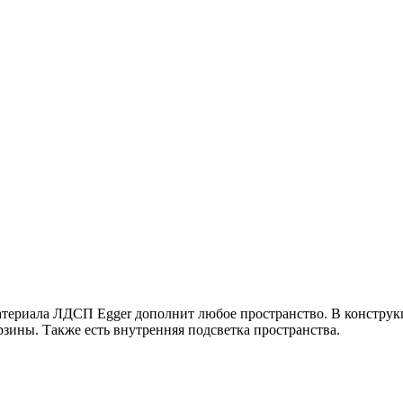
атериала ЛДСП Egger дополнит любое пространство. В констру
рзины. Также есть внутренняя подсветка пространства.