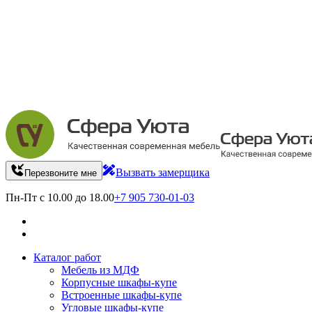
Вызвать замерщика
Перезвоните мне
Пн-Пт с 10.00 до 18.00
+7 905 730-01-03
Каталог работ
Мебель из МДФ
Корпусные шкафы-купе
Встроенные шкафы-купе
Угловые шкафы-купе