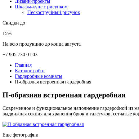
Дизайн-проекты
Шкафы-купе с рисунком
Пескоструйный рисунок
Скидки до
15%
На всю продукцию до конца августа
+7 905 730 01 03
Главная
Каталог работ
Гардеробные комнаты
П-образная встроенная гардеробная
П-образная встроенная гардеробная
Современное и функциональное наполнение гардеробной из м
выдвижная секция для хранения брюк и галстуков, сетчатые ко
Еще фотографии