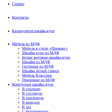
Сервис
Контакты
Калькулятор шкафа-купе
Мебель из МДФ
Мебель в стиле «Прованс»
Шкафы купе из МДФ
Белые матовые шкафы-купе
Шкафы из МДФ
Гостиные из МДФ
Шкафы белый глянец
Мебель Классика
Прихожие из МДФ
Корпусные шкафы-купе
В спальню
В гостиную
В прихожую
В коридор
В зал
С фотопечатью