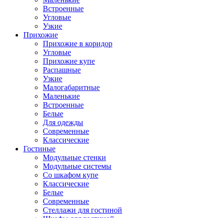
Встроенные
Угловые
Узкие
Прихожие
Прихожие в коридор
Угловые
Прихожие купе
Распашные
Узкие
Малогабаритные
Маленькие
Встроенные
Белые
Для одежды
Современные
Классические
Гостиные
Модульные стенки
Модульные системы
Со шкафом купе
Классические
Белые
Современные
Стеллажи для гостиной