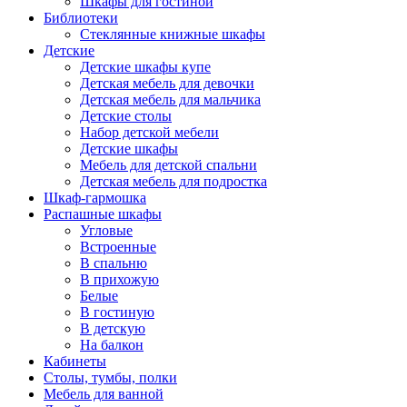
Шкафы для гостиной
Библиотеки
Стеклянные книжные шкафы
Детские
Детские шкафы купе
Детская мебель для девочки
Детская мебель для мальчика
Детские столы
Набор детской мебели
Детские шкафы
Мебель для детской спальни
Детская мебель для подростка
Шкаф-гармошка
Распашные шкафы
Угловые
Встроенные
В спальню
В прихожую
Белые
В гостиную
В детскую
На балкон
Кабинеты
Столы, тумбы, полки
Мебель для ванной