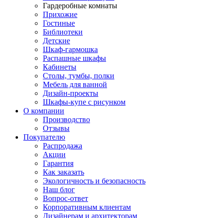
Гардеробные комнаты
Прихожие
Гостиные
Библиотеки
Детские
Шкаф-гармошка
Распашные шкафы
Кабинеты
Столы, тумбы, полки
Мебель для ванной
Дизайн-проекты
Шкафы-купе с рисунком
О компании
Производство
Отзывы
Покупателю
Распродажа
Акции
Гарантия
Как заказать
Экологичность и безопасность
Наш блог
Вопрос-ответ
Корпоративным клиентам
Дизайнерам и архитекторам