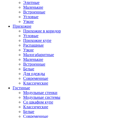
Элитные
Маленькие
Встроенные
Угловые
Узкие
Прихожие
Прихожие в коридор
Угловые
Прихожие купе
Распашные
Узкие
Малогабаритные
Маленькие
Встроенные
Белые
Для одежды
Современные
Классические
Гостиные
Модульные стенки
Модульные системы
Со шкафом купе
Классические
Белые
Современные