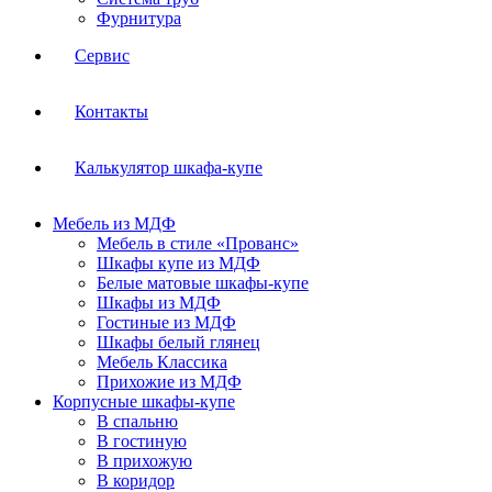
Фурнитура
Сервис
Контакты
Калькулятор шкафа-купе
Мебель из МДФ
Мебель в стиле «Прованс»
Шкафы купе из МДФ
Белые матовые шкафы-купе
Шкафы из МДФ
Гостиные из МДФ
Шкафы белый глянец
Мебель Классика
Прихожие из МДФ
Корпусные шкафы-купе
В спальню
В гостиную
В прихожую
В коридор