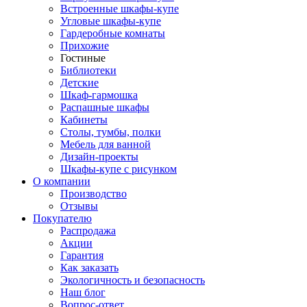
Встроенные шкафы-купе
Угловые шкафы-купе
Гардеробные комнаты
Прихожие
Гостиные
Библиотеки
Детские
Шкаф-гармошка
Распашные шкафы
Кабинеты
Столы, тумбы, полки
Мебель для ванной
Дизайн-проекты
Шкафы-купе с рисунком
О компании
Производство
Отзывы
Покупателю
Распродажа
Акции
Гарантия
Как заказать
Экологичность и безопасность
Наш блог
Вопрос-ответ