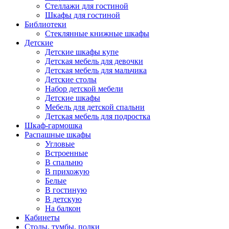
Стеллажи для гостиной
Шкафы для гостиной
Библиотеки
Стеклянные книжные шкафы
Детские
Детские шкафы купе
Детская мебель для девочки
Детская мебель для мальчика
Детские столы
Набор детской мебели
Детские шкафы
Мебель для детской спальни
Детская мебель для подростка
Шкаф-гармошка
Распашные шкафы
Угловые
Встроенные
В спальню
В прихожую
Белые
В гостиную
В детскую
На балкон
Кабинеты
Столы, тумбы, полки