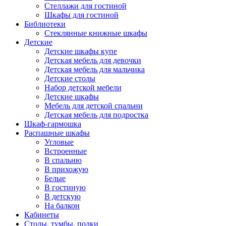
Стеллажи для гостиной
Шкафы для гостиной
Библиотеки
Стеклянные книжные шкафы
Детские
Детские шкафы купе
Детская мебель для девочки
Детская мебель для мальчика
Детские столы
Набор детской мебели
Детские шкафы
Мебель для детской спальни
Детская мебель для подростка
Шкаф-гармошка
Распашные шкафы
Угловые
Встроенные
В спальню
В прихожую
Белые
В гостиную
В детскую
На балкон
Кабинеты
Столы, тумбы, полки