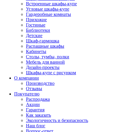
Встроенные шкафы-купе
Угловые шкафы-купе
Гардеробные комнаты
Прихожие
Гостиные
Библиотеки
Детские
Шкаф-гармошка
Распашные шкафы
Кабинеты
Столы, тумбы, полки
Мебель для ванной
Дизайн-проекты
Шкафы-купе с рисунком
О компании
Производство
Отзывы
Покупателю
Распродажа
Акции
Гарантия
Как заказать
Экологичность и безопасность
Наш блог
Вопрос-ответ