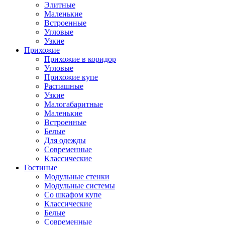
Элитные
Маленькие
Встроенные
Угловые
Узкие
Прихожие
Прихожие в коридор
Угловые
Прихожие купе
Распашные
Узкие
Малогабаритные
Маленькие
Встроенные
Белые
Для одежды
Современные
Классические
Гостиные
Модульные стенки
Модульные системы
Со шкафом купе
Классические
Белые
Современные