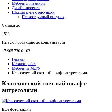
Мебель для ванной
Дизайн-проекты
Шкафы-купе с рисунком
Пескоструйный рисунок
Скидки до
15%
На всю продукцию до конца августа
+7 905 730 01 03
Главная
Каталог работ
Мебель из МДФ
Классический светлый шкаф с антресолями
Классический светлый шкаф с
антресолями
Еще фотографии