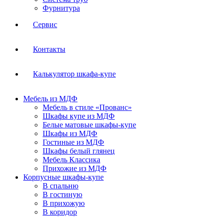
Фурнитура
Сервис
Контакты
Калькулятор шкафа-купе
Мебель из МДФ
Мебель в стиле «Прованс»
Шкафы купе из МДФ
Белые матовые шкафы-купе
Шкафы из МДФ
Гостиные из МДФ
Шкафы белый глянец
Мебель Классика
Прихожие из МДФ
Корпусные шкафы-купе
В спальню
В гостиную
В прихожую
В коридор