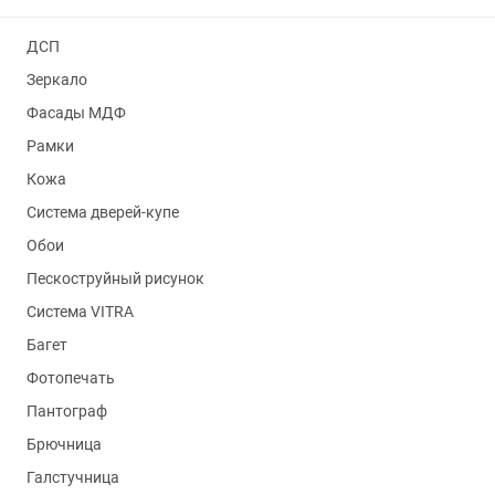
ДСП
Зеркало
Фасады МДФ
Рамки
Кожа
Система дверей-купе
Обои
Пескоструйный рисунок
Система VITRA
Багет
Фотопечать
Пантограф
Брючница
Галстучница