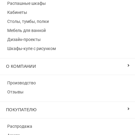
Распашные шкафы
Кабинеты
Столы, тумбы, полки
Мебель для ванной
Дизайн-проекты
Шкафы-купе с рисунком
О КОМПАНИИ
Производство
Отзывы
ПОКУПАТЕЛЮ
Распродажа