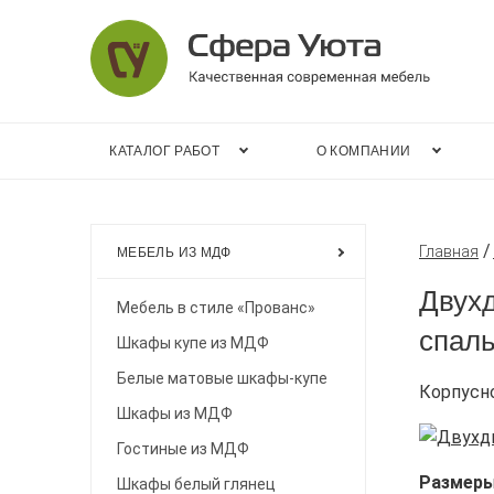
КАТАЛОГ РАБОТ
О КОМПАНИИ
Главная
МЕБЕЛЬ ИЗ МДФ
Двухд
Мебель в стиле «Прованс»
спал
Шкафы купе из МДФ
Белые матовые шкафы-купе
Корпусн
Шкафы из МДФ
Гостиные из МДФ
Размер
Шкафы белый глянец