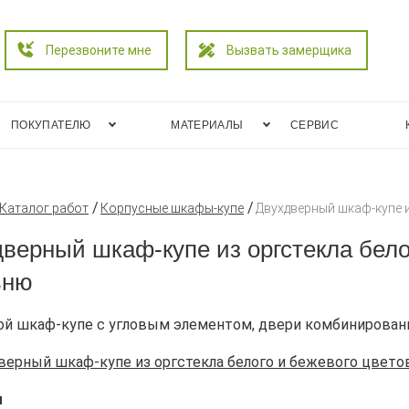
Перезвоните мне
Вызвать замерщика
ПОКУПАТЕЛЮ
МАТЕРИАЛЫ
СЕРВИС
Каталог работ
Корпусные шкафы-купе
Двухдверный шкаф-купе и
верный шкаф-купе из оргстекла бело
ьню
ой шкаф-купе с угловым элементом, двери комбинирован
ы