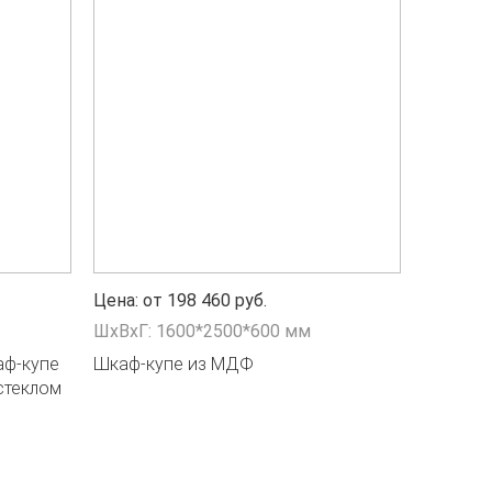
Цена: от 198 460 руб.
ШxВxГ: 1600*2500*600 мм
аф-купе
Шкаф-купе из МДФ
стеклом