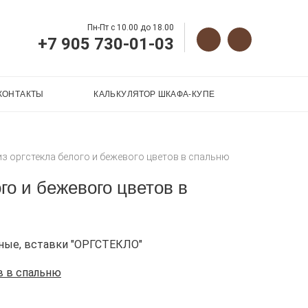
Пн-Пт с 10.00 до 18.00
+7 905 730-01-03
КОНТАКТЫ
КАЛЬКУЛЯТОР ШКАФА-КУПЕ
з оргстекла белого и бежевого цветов в спальню
го и бежевого цветов в
ные, вставки "ОРГСТЕКЛО"