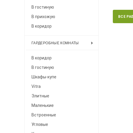
В гостиную
В прихожую
ВСЕ РА
В коридор
ГАРДЕРОБНЫЕ КОМНАТЫ
В коридор
В гостиную
Шкафы-купе
Vitra
Элитные
Маленькие
Встроенные
Угловые