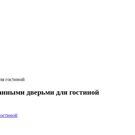
ля гостиной
анными дверьми для гостиной