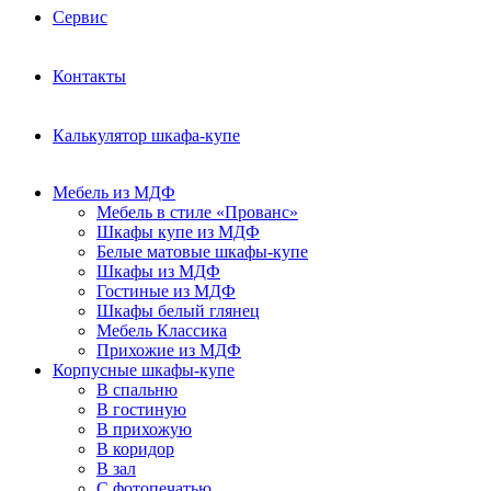
Сервис
Контакты
Калькулятор шкафа-купе
Мебель из МДФ
Мебель в стиле «Прованс»
Шкафы купе из МДФ
Белые матовые шкафы-купе
Шкафы из МДФ
Гостиные из МДФ
Шкафы белый глянец
Мебель Классика
Прихожие из МДФ
Корпусные шкафы-купе
В спальню
В гостиную
В прихожую
В коридор
В зал
С фотопечатью