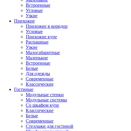
Встроенные
Угловые
Узкие
Прихожие
Прихожие в коридор
Угловые
Прихожие купе
Распашные
Узкие
Малогабаритные
Маленькие
Встроенные
Белые
Для одежды
Современные
Классические
Гостиные
Модульные стенки
Модульные системы
Со шкафом купе
Классические
Белые
Современные
Стеллажи для гостиной