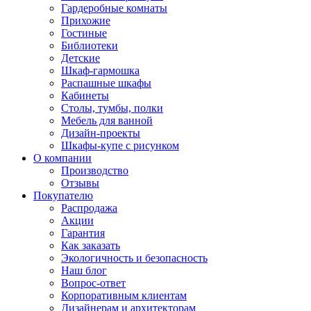
Гардеробные комнаты
Прихожие
Гостиные
Библиотеки
Детские
Шкаф-гармошка
Распашные шкафы
Кабинеты
Столы, тумбы, полки
Мебель для ванной
Дизайн-проекты
Шкафы-купе с рисунком
О компании
Производство
Отзывы
Покупателю
Распродажа
Акции
Гарантия
Как заказать
Экологичность и безопасность
Наш блог
Вопрос-ответ
Корпоративным клиентам
Дизайнерам и архитекторам