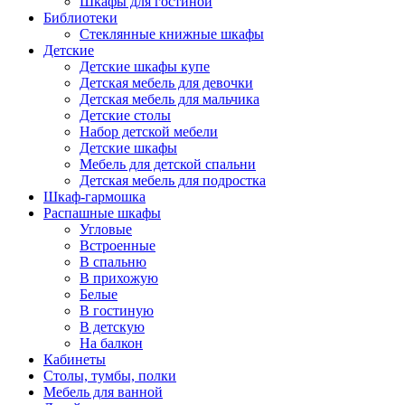
Шкафы для гостиной
Библиотеки
Стеклянные книжные шкафы
Детские
Детские шкафы купе
Детская мебель для девочки
Детская мебель для мальчика
Детские столы
Набор детской мебели
Детские шкафы
Мебель для детской спальни
Детская мебель для подростка
Шкаф-гармошка
Распашные шкафы
Угловые
Встроенные
В спальню
В прихожую
Белые
В гостиную
В детскую
На балкон
Кабинеты
Столы, тумбы, полки
Мебель для ванной