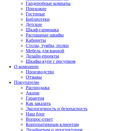
Гардеробные комнаты
Прихожие
Гостиные
Библиотеки
Детские
Шкаф-гармошка
Распашные шкафы
Кабинеты
Столы, тумбы, полки
Мебель для ванной
Дизайн-проекты
Шкафы-купе с рисунком
О компании
Производство
Отзывы
Покупателю
Распродажа
Акции
Гарантия
Как заказать
Экологичность и безопасность
Наш блог
Вопрос-ответ
Корпоративным клиентам
Дизайнерам и архитекторам