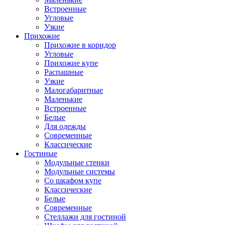
Встроенные
Угловые
Узкие
Прихожие
Прихожие в коридор
Угловые
Прихожие купе
Распашные
Узкие
Малогабаритные
Маленькие
Встроенные
Белые
Для одежды
Современные
Классические
Гостиные
Модульные стенки
Модульные системы
Со шкафом купе
Классические
Белые
Современные
Стеллажи для гостиной