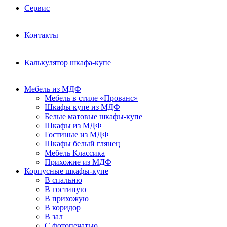
Сервис
Контакты
Калькулятор шкафа-купе
Мебель из МДФ
Мебель в стиле «Прованс»
Шкафы купе из МДФ
Белые матовые шкафы-купе
Шкафы из МДФ
Гостиные из МДФ
Шкафы белый глянец
Мебель Классика
Прихожие из МДФ
Корпусные шкафы-купе
В спальню
В гостиную
В прихожую
В коридор
В зал
С фотопечатью