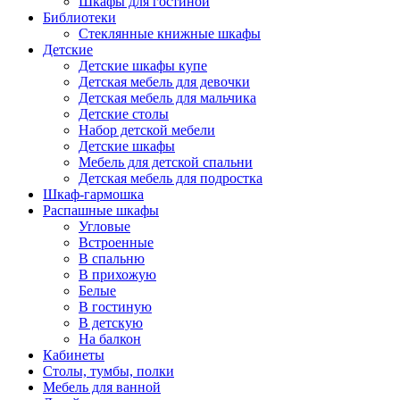
Шкафы для гостиной
Библиотеки
Стеклянные книжные шкафы
Детские
Детские шкафы купе
Детская мебель для девочки
Детская мебель для мальчика
Детские столы
Набор детской мебели
Детские шкафы
Мебель для детской спальни
Детская мебель для подростка
Шкаф-гармошка
Распашные шкафы
Угловые
Встроенные
В спальню
В прихожую
Белые
В гостиную
В детскую
На балкон
Кабинеты
Столы, тумбы, полки
Мебель для ванной