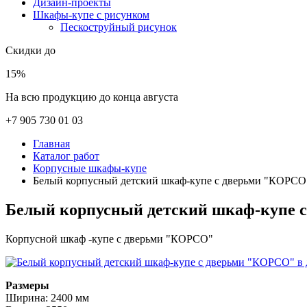
Дизайн-проекты
Шкафы-купе с рисунком
Пескоструйный рисунок
Скидки до
15%
На всю продукцию до конца августа
+7 905 730 01 03
Главная
Каталог работ
Корпусные шкафы-купе
Белый корпусный детский шкаф-купе с дверьми "КОРСО
Белый корпусный детский шкаф-купе 
Корпусной шкаф -купе с дверьми "КОРСО"
Размеры
Ширина: 2400 мм