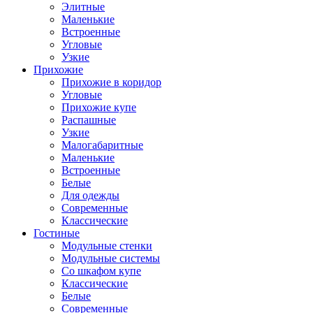
Элитные
Маленькие
Встроенные
Угловые
Узкие
Прихожие
Прихожие в коридор
Угловые
Прихожие купе
Распашные
Узкие
Малогабаритные
Маленькие
Встроенные
Белые
Для одежды
Современные
Классические
Гостиные
Модульные стенки
Модульные системы
Со шкафом купе
Классические
Белые
Современные