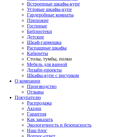
Встроенные шкафы-купе
Угловые шкафы-купе
Гардеробные комнаты
Прихожие
Гостиные
Библиотеки
Детские
Шкаф-гармошка
Распашные шкафы
Кабинеты
Столы, тумбы, полки
Мебель для ванной
Дизайн-проекты
Шкафы-купе с рисунком
О компании
Производство
Отзывы
Покупателю
Распродажа
Акции
Гарантия
Как заказать
Экологичность и безопасность
Наш блог
Вопрос-ответ