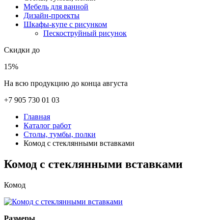
Мебель для ванной
Дизайн-проекты
Шкафы-купе с рисунком
Пескоструйный рисунок
Скидки до
15%
На всю продукцию до конца августа
+7 905 730 01 03
Главная
Каталог работ
Столы, тумбы, полки
Комод с стеклянными вставками
Комод с стеклянными вставками
Комод
Размеры