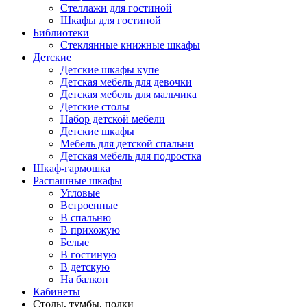
Стеллажи для гостиной
Шкафы для гостиной
Библиотеки
Стеклянные книжные шкафы
Детские
Детские шкафы купе
Детская мебель для девочки
Детская мебель для мальчика
Детские столы
Набор детской мебели
Детские шкафы
Мебель для детской спальни
Детская мебель для подростка
Шкаф-гармошка
Распашные шкафы
Угловые
Встроенные
В спальню
В прихожую
Белые
В гостиную
В детскую
На балкон
Кабинеты
Столы, тумбы, полки