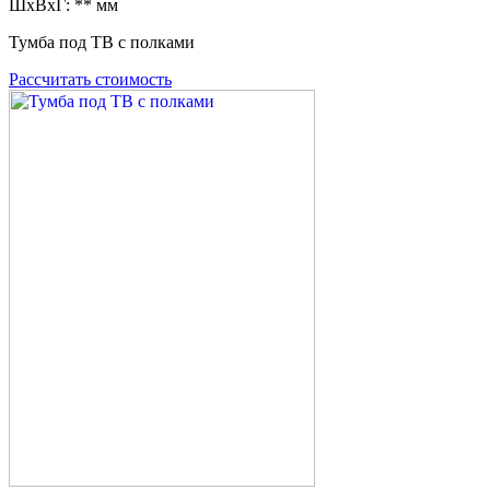
ШxВxГ: ** мм
Тумба под ТВ с полками
Рассчитать стоимость