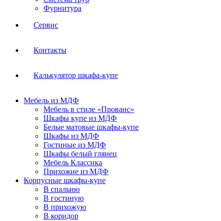
Фурнитура
Сервис
Контакты
Калькулятор шкафа-купе
Мебель из МДФ
Мебель в стиле «Прованс»
Шкафы купе из МДФ
Белые матовые шкафы-купе
Шкафы из МДФ
Гостиные из МДФ
Шкафы белый глянец
Мебель Классика
Прихожие из МДФ
Корпусные шкафы-купе
В спальню
В гостиную
В прихожую
В коридор