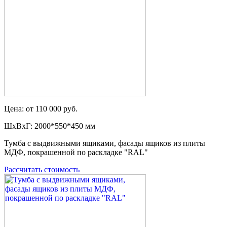
Цена: от 110 000 руб.
ШxВxГ: 2000*550*450 мм
Тумба с выдвижными ящиками, фасады ящиков из плиты
МДФ, покрашенной по раскладке "RAL"
Рассчитать стоимость